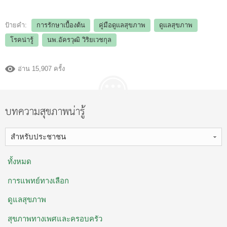
ป้ายคำ:
การรักษาเบื้องต้น
คู่มือดูแลสุขภาพ
ดูแลสุขภาพ
โรคน่ารู้
นพ.อัครวุฒิ วิริยเวชกุล
อ่าน 15,907 ครั้ง
บทความสุขภาพน่ารู้
สำหรับประชาชน
ทั้งหมด
การแพทย์ทางเลือก
ดูแลสุขภาพ
สุขภาพทางเพศและครอบครัว