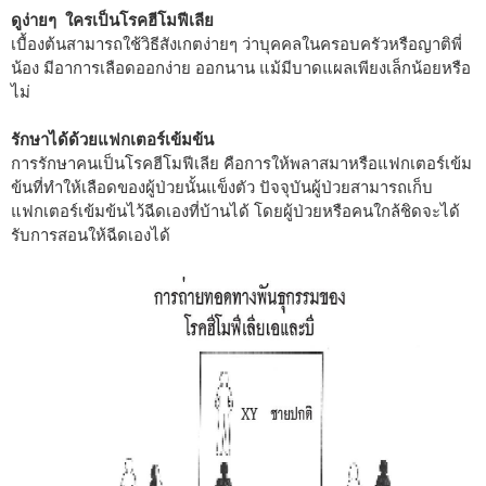
ดูง่ายๆ ใครเป็นโรคฮีโมฟีเลีย
เบื้องต้นสามารถใช้วิธีสังเกตง่ายๆ ว่าบุคคลในครอบครัวหรือญาติพี่
น้อง มีอาการเลือดออกง่าย ออกนาน แม้มีบาดแผลเพียงเล็กน้อยหรือ
ไม่
รักษาได้ด้วยแฟกเตอร์เข้มข้น
การรักษาคนเป็นโรคฮีโมฟีเลีย คือการให้พลาสมาหรือแฟกเตอร์เข้ม
ข้นที่ทำให้เลือดของผู้ป่วยนั้นแข็งตัว ปัจจุบันผู้ป่วยสามารถเก็บ
แฟกเตอร์เข้มข้นไว้ฉีดเองที่บ้านได้ โดยผู้ป่วยหรือคนใกล้ชิดจะได้
รับการสอนให้ฉีดเองได้