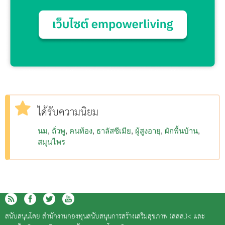
ได้รับความนิยม
นม
ถั่วพู
คนท้อง
ธาลัสซีเมีย
ผู้สูงอายุ
ผักพื้นบ้าน
สมุนไพร
สนับสนุนโดย
สำนักงานกองทุนสนับสนุนการสร้างเสริมสุขภาพ (สสส.)<
และ