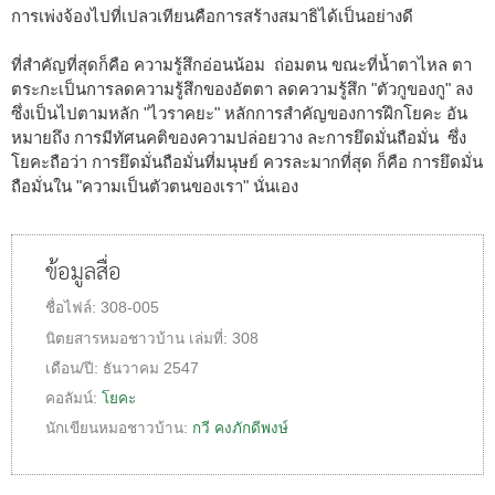
การเพ่งจ้องไปที่เปลวเทียนคือการสร้างสมาธิได้เป็นอย่างดี
ที่สำคัญที่สุดก็คือ ความรู้สึกอ่อนน้อม ถ่อมตน ขณะที่น้ำตาไหล ตา
ตระกะเป็นการลดความรู้สึกของอัตตา ลดความรู้สึก "ตัวกูของกู" ลง
ซึ่งเป็นไปตามหลัก "ไวราคยะ" หลักการสำคัญของการฝึกโยคะ อัน
หมายถึง การมีทัศนคติของความปล่อยวาง ละการยึดมั่นถือมั่น ซึ่ง
โยคะถือว่า การยึดมั่นถือมั่นที่มนุษย์ ควรละมากที่สุด ก็คือ การยึดมั่น
ถือมั่นใน "ความเป็นตัวตนของเรา" นั่นเอง
ข้อมูลสื่อ
ชื่อไฟล์:
308-005
นิตยสารหมอชาวบ้าน
เล่มที่:
308
เดือน/ปี:
ธันวาคม 2547
คอลัมน์:
โยคะ
นักเขียนหมอชาวบ้าน:
กวี คงภักดีพงษ์