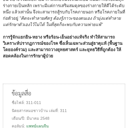
ร่างกายเป็นหลัก เพราะมีแต่การเสริมสมดุลของร่างกายให้ดีได้ระดับ
หนึ่ง แล้วเท่านั้น จึงจะสามารถสู้รบกับโรคภายนอก หรือโรคภายในที่
ก่อตัวอยู่
"คิดจะทำลายศัตรู ต้องรู้ภาวะของตนเอง ถ้ามุ่งแต่ทำลาย
แต่รักษาตัวเองไว้ไม่ได้ ในที่สุดก็จะพบกับความพ่ายแพ้"
การรู้จักแยกยิน-หยาง หรือร้อน-เย็นอย่างแท้จริง ทำให้สามารถ
วิเคราะห์ปรากฏการณ์ของโรค ซึ่งเห็นเฉพาะส่วนสู่ธาตุแท้ (พื้นฐาน
โดยองค์รวม) และสามารถวางยุทธศาสตร์ และยุทธวิธีที่ถูกต้อง ให้
สอดคล้องในการรักษาผู้ป่วย
ข้อมูลสื่อ
ชื่อไฟล์:
311-011
นิตยสารหมอชาวบ้าน
เล่มที่:
311
เดือน/ปี:
มีนาคม 2548
คอลัมน์:
แพทย์แผนจีน