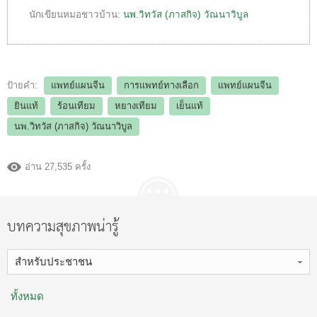
นักเขียนหมอชาวบ้าน:
นพ.วิทวัส (ภาสกิจ) วัณนาวิบูล
ป้ายคำ:
แพทย์แผนจีน
การแพทย์ทางเลือก
แพทย์แผนจีน
ยินแท้
ร้อนเทียม
หยางเทียม
เย็นแท้
นพ.วิทวัส (ภาสกิจ) วัณนาวิบูล
อ่าน 27,535 ครั้ง
บทความสุขภาพน่ารู้
สำหรับประชาชน
ทั้งหมด