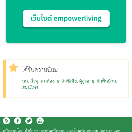
ได้รับความนิยม
นม
ถั่วพู
คนท้อง
ธาลัสซีเมีย
ผู้สูงอายุ
ผักพื้นบ้าน
สมุนไพร
สนับสนุนโดย
สำนักงานกองทุนสนับสนุนการสร้างเสริมสุขภาพ (สสส.)<
และ