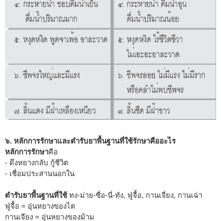
๖. หลักการรักษาและตำรับยาพื้นฐานที่ใช้รักษาคืออะไร
หลักการรักษา
คือ
- ดึงหยางกลับ กู้ชีวิต
- เชื่อมประสานนอกใน
ตำรับยาพื้นฐานที่ใช้
ทง-ม่าย-ซื่อ-นี่-ทัง, ฟู่จื้อ, กานเจี่ยง, กานเฉ่า
ฟู่จื้อ = อุ่นหยางของไต
กานเจียง = อุ่นหยางของม้าม