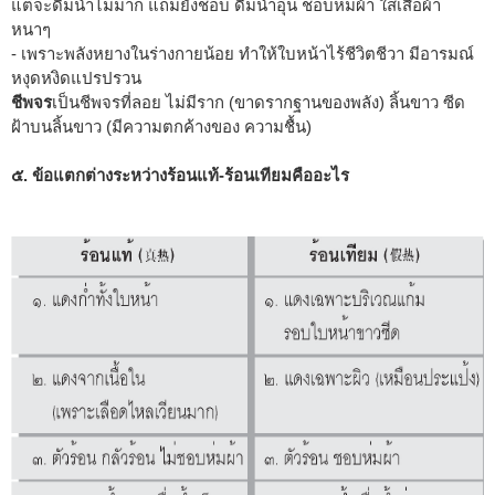
แต่จะดื่มน้ำไม่มาก แถมยังชอบ ดื่มน้ำอุ่น ชอบห่มผ้า ใส่เสื้อผ้า
หนาๆ
- เพราะพลังหยางในร่างกายน้อย ทำให้ใบหน้าไร้ชีวิตชีวา มีอารมณ์
หงุดหงิดแปรปรวน
ชีพจร
เป็นชีพจรที่ลอย ไม่มีราก (ขาดรากฐานของพลัง) ลิ้นขาว ซีด
ฝ้าบนลิ้นขาว (มีความตกค้างของ ความชื้น)
๕. ข้อแตกต่างระหว่างร้อนแท้-ร้อนเทียมคืออะไร