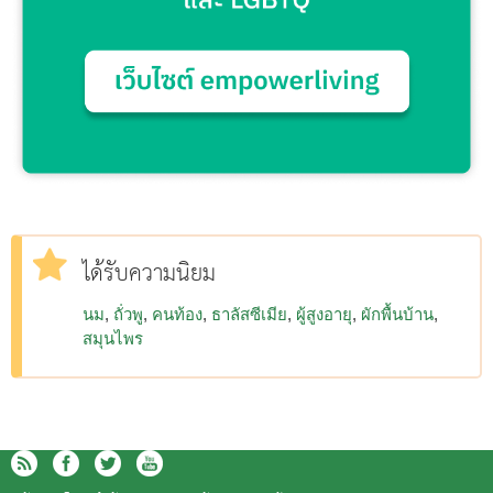
ได้รับความนิยม
นม
ถั่วพู
คนท้อง
ธาลัสซีเมีย
ผู้สูงอายุ
ผักพื้นบ้าน
สมุนไพร