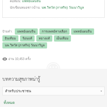
คอลัมน์:
แพทย์แผนจีน
นักเขียนหมอชาวบ้าน:
นพ.วิทวัส (ภาสกิจ) วัณนาวิบูล
ป้ายคำ:
แพทย์แผนจีน
การแพทย์ทางเลือก
แพทย์แผนจีน
ยินเทียม
ร้อนแท้
หยางแท้
เย็นเทียม
นพ.วิทวัส (ภาสกิจ) วัณนาวิบูล
อ่าน 10,453 ครั้ง
บทความสุขภาพน่ารู้
สำหรับประชาชน
ทั้งหมด