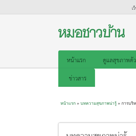
เว
หน้าแรก
ดูแลสุขภาพด้ว
ข่าวสาร
หน้าแรก
»
บทความสุขภาพน่ารู้
» การบริห