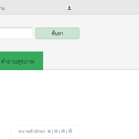
้าน
คำถามสุขภาพ
ขนาดตัวอักษร
|
|
|