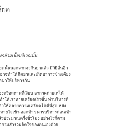
รียด
กล้ามเนื้อบริเวณนั้น
นั้นนอกจากจะกินยาแล้ว มีวิธีอื่นอีก
้นอาจทำให้ติดยาและเกิดอาการข้างเคียง
ยดมาให้บริหารกัน
งหรือสถานที่เงียบ อากาศถ่ายเทได้
ห้เราหายเครียดเร็วขึ้น ท่าบริหารที่
ที่ทำให้คลายความเครียดได้ดีที่สุด หลัง
กหายใจเข้า-ออกช้าๆ ควรบริหารก่อนเข้า
้วประมาณครึ่งชั่วโมง อย่างไรก็ตาม
พยายามสำรวมจิตใจของตนเองด้วย