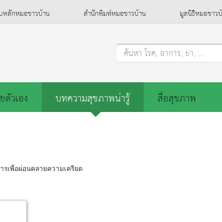
็บหลักหมอชาวบ้าน
สำนักพิมพ์หมอชาวบ้าน
มูลนิธิหมอชาวบ
ค้นหา โรค, อาการ, ยา, ...
ยตัวเอง
บทความสุขภาพน่ารู้
สื่อสุขภาพ
ารเพื่อผ่อนคลายความเครียด