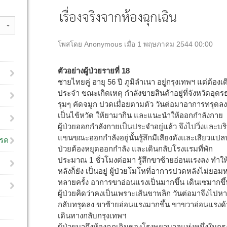
เรื่องจริงจากห้องฉุกเฉิน
โพสโดย Anonymous เมื่อ 1 พฤษภาคม 2544 00:00
ตัวอย่างผู้ป่วยรายที่ 18
ชายไทยคู่ อายุ 56 ปี ภูมิลำเนา อยู่กรุงเทพฯ แต่ต้อ
ประจำ ขณะเกิดเหตุ กำลังขายสินค้าอยู่ที่จังหวัดอุดรธ
รุมๆ คัดจมูก ปวดเมื่อยตามตัว วันต่อมาอาการทรุดลง
เป็นไข้หวัด ให้ยามากิน และแนะนำให้ออกกำลังกาย
ผู้ป่วยออกกำลังกายเป็นประจำอยู่แล้ว จึงไปวิ่งและบ
แขนขณะออกกำลังอยู่นั้นรู้สึกมีเสียงดังและเสียวแปลบ
โรค
ป่วยต้องหยุดออกกำลัง และเดินกลับโรงแรมที่พัก
ประมาณ 1 ชั่วโมงต่อมา รู้สึกขาซ้ายอ่อนแรงลง ทำ
หลังก็ยัง เป็นอยู่ ผู้ป่วยโมโหที่อาการปวดหลังไม่ย
หลายครั้ง อาการขาอ่อนแรงเป็นมากขึ้น เดินเซมากขึ
ผู้ป่วยคิดว่าคงเป็นเพราะเส้นขาพลิก วันต่อมาจึ
กลับทรุดลง ขาซ้ายอ่อนแรงมากขึ้น ขาขวาอ่อนแรงด้ว
เดินทางกลับกรุงเทพฯ
ผู้ป่วยมาถึงห้องฉุกเฉินของโรงพยาบาลแห่งหนึ่งในก