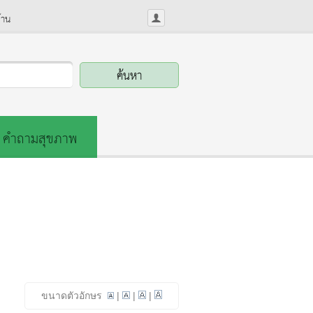
้าน
คำถามสุขภาพ
ขนาดตัวอักษร
|
|
|