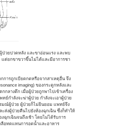
องที่ผู้ป่วยปวดหลัง และขาอ่อนแรง และพบ
้อย แต่ยกขาขวาขึ้นไม่ได้และมีอาการชา
ากการถูกเบียดกดหรือจากสาเหตุอื่น จึง
 resonance imaging) ของกระดูกหลังและ
กกลางดึก เมื่อผู้ป่วยถูกพาไปเข้าเครื่อง
ทย์กำลังจะฆ่าผู้ป่วย กำลังจะเอาผู้ป่วย
ผู้ป่วย ผู้ป่วยก็ไม่ยินยอม แพทย์จึง
่งผู้ป่วยคืนไปยังห้องฉุกเฉิน ซึ่งก็ทำให้
้องฉุกเฉินจนถึงเช้า โดยไม่ได้รับการ
ำเกลือทดแทนการอดน้ำและอาหาร