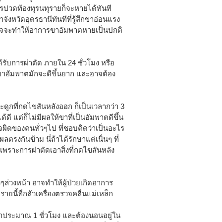
ารปวดท้องทุรนทุรายก็จะหายได้ทันที
ังหวัดอุดรธานีทันทีที่รู้สึกขาอ่อนแรง
าจจะทำให้อาการขาอัมพาตหายเป็นปกติ
ับการผ่าตัด ภายใน 24 ชั่วโมง หรือ
การขาอัมพาตมักจะดีขึ้นยาก และอาจต้อง
ะดูกที่กดไขสันหลังออก ก็เป็นเวลากว่า 3
ดี แต่ก็ไม่มีผลให้ขาที่เป็นอัมพาตดีขึ้น
ิดของคนทั่วๆไป ที่ชอบคิดว่าเป็นอะไร
ลตรงกันข้าม นี่ถ้าได้รักษาแต่เนิ่นๆ ที่
เพราะการผ่าตัดเอาสิ่งที่กดไขสันหลัง
งๆล่วงหน้า อาจทำให้ผู้ป่วยเกิดอาการ
รายนี้ที่กลัวเครื่องตรวจคลื่นแม่เหล็ก
วลาประมาณ 1 ชั่วโมง และต้องนอนอยู่ใน