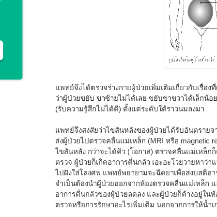
แพทย์จึงได้ตรวจร่างกายผู้ป่วยเพิ่มเติมเกี่ยวกับเรื่
ว่าผู้ป่วยขยับ ขาซ้ายไม่ได้เลย ขยับขาขวาได้เล็กน
(รับความรู้สึกไม่ได้ดี) ตั้งแต่ระดับใต้ราวนมลงมา
แพทย์จึงสงสัยว่าไขสันหลังของผู้ป่วยได้รับอันตรายจ
ส่งผู้ป่วยไปตรวจคลื่นแม่เหล็ก (MRI หรือ magnetic
ไขสันหลัง กว่าจะได้คิว (โอกาส) ตรวจคลื่นแม่เหล็กก็ต
ตรวจ ผู้ป่วยก็เกิดอาการตื่นกลัว เอะอะโวยวายหาว่าแพ
ไปฝังใส่โลงศพ แพทย์พยายามจะฉีดยาเพื่อสงบสติอารมณ์
จำเป็นต้องนำผู้ป่วยออกจากห้องตรวจคลื่นแม่เหล็ก และส
อาการตื่นกลัวของผู้ป่วยลดลง และผู้ป่วยก็ค้างอยู่ในห
ตรวจหรือการรักษาอะไรเพิ่มเติม นอกจากการให้น้