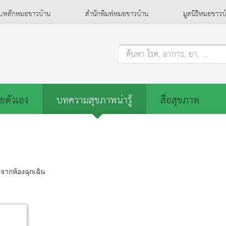
็บหลักหมอชาวบ้าน
สำนักพิมพ์หมอชาวบ้าน
มูลนิธิหมอชาวบ
ค้นหา โรค, อาการ, ยา, ...
ยตัวเอง
บทความสุขภาพน่ารู้
สื่อสุขภาพ
ิงจากห้องฉุกเฉิน