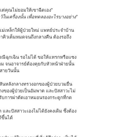
 แต่คุณไม่ยอมให้เขาฉีดเอง”
้ในเครื่องนั้น เพื่อทดลองอะไรบางอย่าง”
่เหล็กให้ผู้ป่วยใหม่ แพทย์ประจำบ้าน
ว่าคิวเต็มหมดจนถึงกลางคืน ต้องรอถึง
กรณีฉุกเฉิน รอไม่ได้ ขอให้แทรกหรือแซง
ยอม จนอาจารย์ต้องคุยกับหัวหน้าฝ่ายนั้น
สายวันนั้น
ันหลังกลางทรวงอกของผู้ป่วยบวมยื่น
้างของผู้ป่วยเป็นอัมพาต และปัสสาวะไม่
้รับการผ่าตัดเอาหมอนรองกระดูกที่กด
ละปัสสาวะเองไม่ได้ยังคงเดิม ซึ่งต้อง
ึ้นได้