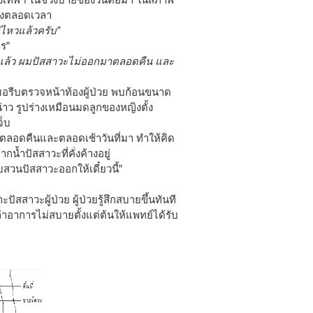
้องตลอดเวลา
ไหวแล้วครับ”
ร”
วแล้ว ผมปัสสาวะไม่ออกมาตลอดคืน และ
มอรีบตรวจหน้าท้องผู้ป่วย พบก้อนขนาด
น่าว รูปร่างเหมือนมดลูกของหญิงตั้ง
จ็บ
าตลอดคืนและตลอดเช้าวันที่มา ทำให้คิด
กน้ำปัสสาวะที่คั่งค้างอยู่
สวนปัสสาวะออกให้เดี๋ยวนี้”
สสาวะผู้ป่วย ผู้ป่วยรู้สึกสบายขึ้นทันที
อาการไม่สบายตั้งแต่ต้นให้แพทย์ได้รับ