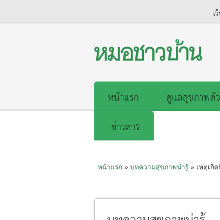
เว
หน้าแรก
ดูแลสุขภาพด้ว
ข่าวสาร
หน้าแรก
»
บทความสุขภาพน่ารู้
» เหตุเกิด