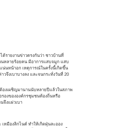
นงได้รายงานข่าวตรงกันว่า ชาวบ้านที่
นวนหลายร้อยคน มีอาการแสบจมูก แสบ
นหน้าอก เหตุการณ์ในครั้งนี้เกิดขึ้น
กล่าวจึงเบาบางลง และจนกระทั่งวันที่ 20
าดต้องเผชิญมานานนับหลายปีแล้วในสภาพ
อรองขององค์กรชุมชนท้องถิ่นหรือ
นจึงแผ่วเบา
 เหมืองลิกไนต์ ทำให้เกิดฝุ่นละออง