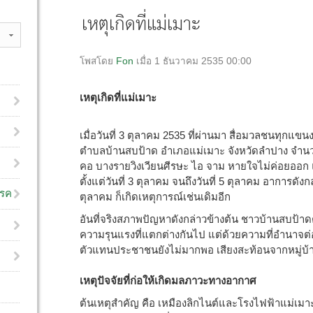
เหตุเกิดที่แม่เมาะ
โพสโดย
Fon
เมื่อ 1 ธันวาคม 2535 00:00
เหตุเกิดที่แม่เมาะ
เมื่อวันที่ 3 ตุลาคม 2535 ที่ผ่านมา สื่อมวลชนทุกแข
ตำบลบ้านสบป้าด อำเภอแม่เมาะ จังหวัดลำปาง จำ
คอ บางรายวิงเวียนศีรษะ ไอ จาม หายใจไม่ค่อยออก แน่
ตั้งแต่วันที่ 3 ตุลาคม จนถึงวันที่ 5 ตุลาคม อาการดัง
โรค
ตุลาคม ก็เกิดเหตุการณ์เช่นเดิมอีก
อันที่จริงสภาพปัญหาดังกล่าวข้างต้น ชาวบ้านสบป้
ความรุนแรงที่แตกต่างกันไป แต่ด้วยความที่อำนาจต่
ตัวแทนประชาชนยังไม่มากพอ เสียงสะท้อนจากหมู่บ้า
เหตุปัจจัยที่ก่อให้เกิดมลภาวะทางอากาศ
ต้นเหตุสำคัญ คือ เหมืองลิกไนต์และโรงไฟฟ้าแม่เมาะ