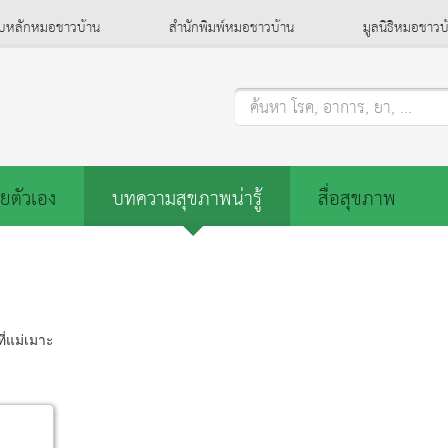
็บหลักหมอชาวบ้าน
สำนักพิมพ์หมอชาวบ้าน
มูลนิธิหมอชาวบ
ค้นหา โรค, อาการ, ยา, ...
ยตัวเอง
บทความสุขภาพน่ารู้
สื่อสุขภาพ
ที่แม่เมาะ