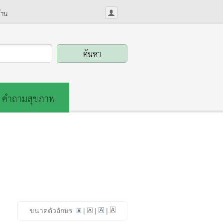
้าน
คำถามสุขภาพ
ขนาดตัวอักษร
|
|
|