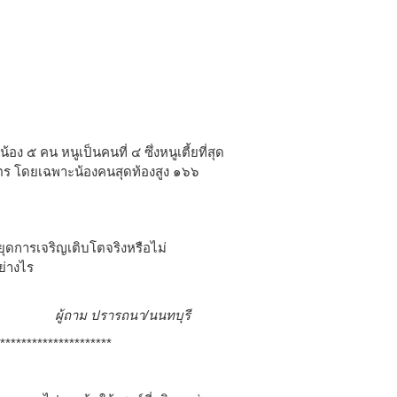
อง ๕ คน หนูเป็นคนที่ ๔ ซึ่งหนูเตี้ยที่สุด
เมตร โดยเฉพาะน้องคนสุดท้องสูง ๑๖๖
หยุดการเจริญเติบโตจริงหรือไม่
ย่างไร
า/นนทบุรี
**************