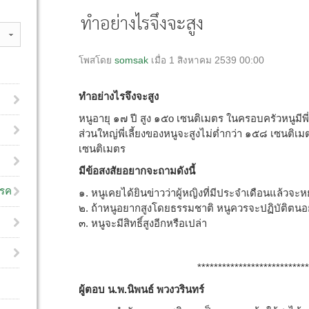
ทำอย่างไรจึงจะสูง
โพสโดย
somsak
เมื่อ 1 สิงหาคม 2539 00:00
ทำอย่างไรจึงจะสูง
หนูอายุ ๑๗ ปี สูง ๑๕o เซนติเมตร ในครอบครัวหนูมีพี่น้
ส่วนใหญ่พี่เลี้ยงของหนูจะสูงไม่ต่ำกว่า ๑๕๘ เซนติ
เซนติเมตร
มีข้อสงสัยอยากจะถามดังนี้
โรค
๑. หนูเคยได้ยินข่าวว่าผู้หญิงที่มีประจำเดือนแล้วจะ
๒. ถ้าหนูอยากสูงโดยธรรมชาติ หนูควรจะปฏิบัติตนอ
๓. หนูจะมีสิทธิ์สูงอีกหรือเปล่า
ผู้ถาม ปรารถน
**********************************
ผู้ตอบ น.พ.นิพนธ์ พวงวรินทร์