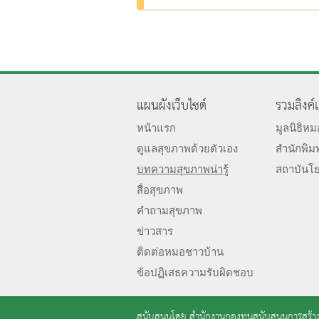
แผนผังเว็บไซต์
รวมลิงค์
หน้าแรก
มูลนิธิห
ดูแลสุขภาพด้วยตัวเอง
สำนักพิม
บทความสุขภาพน่ารู้
สถาบันโ
สื่อสุขภาพ
คำถามสุขภาพ
ข่าวสาร
ติดต่อหมอชาวบ้าน
ข้อปฏิเสธความรับผิดชอบ
สนับสนุนโดย
สำนักงานกองทุนสนับสนุนการสร้าง