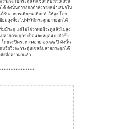
พราะจะไปกระตุ้นให้เซลล์ที่บริเวณส่วน
กได้ ดังนั้นการออกกำลังกายสม่ำเสมอใน
้องได้รับอาหารเพียงพอที่จะทำให้สูง โดย
ียมสูงที่จะไปทำให้กระดูกยาวออกได้
ิ่มมีระดู แต่ไม่ใช่ว่าพอมีระดูแล้วไม่สูง
เวณปลายกระดูกจะปิดและหยุดแบ่งตัวซึ่ง
 โดยจะปิดระหว่างอายุ ๒o-๒๒ ปี ดังนั้น
ดดหรือวิ่งจะกระตุ้นเซลล์ปลายกระดูกได้
ังที่กล่าวมาแล้ว
*************