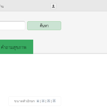
้าน
คำถามสุขภาพ
ขนาดตัวอักษร
|
|
|