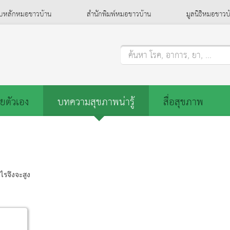
็บหลักหมอชาวบ้าน
สำนักพิมพ์หมอชาวบ้าน
มูลนิธิหมอชาวบ
ค้นหา โรค, อาการ, ยา, ...
ยตัวเอง
บทความสุขภาพน่ารู้
สื่อสุขภาพ
ไรจึงจะสูง