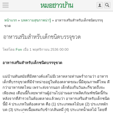
หน้าแรก
»
บทความสุขภาพน่ารู้
» อาหารเสริมสำหรับเด็กชนิดบรรจุ
ขวด
อาหารเสริมสำหรับเด็กชนิดบรรจุขวด
โพสโดย
Fon
เมื่อ 1 พฤศจิกายน 2536 00:00
อาหารเสริมสำหรับเด็กชนิดบรรจุขวด
แม่บ้านทันสมัยที่มีสตางค์แต่ไม่มีเวลาหลายท่านพร่ำถามว่า อาหาร
เด็กที่บรรจุขวดที่มีจำหน่ายอยู่ในท้องตลาดขณะนี้มีคุณภาพดีไหม ดี
กว่าอาหารสดไหม เพราะส่งจากนอก เด็กต้องกินวันละกี่ขวดถึงจะ
เพียงพอ เดือนนี้ก็เลยพาท่านผู้อ่านไปอ่านฉลากผลิตภัณฑ์ชนิดนี้กัน
หลังจากที่สำรวจในท้องตลาดแล้วพบว่า อาหารเสริมสำหรับเด็กชนิด
นี้มี 4 ประเภทในท้องตลาด คือ (1) ประเภทผลไม้บด (2) ประเภทผัก
บด (3) ประเภทเนื้อผสมกับข้าว/เส้นหมี่ (4) ประเภทน้ำผลไม้ โดยที่