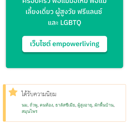
ได้รับความนิยม
นม
ถั่วพู
คนท้อง
ธาลัสซีเมีย
ผู้สูงอายุ
ผักพื้นบ้าน
สมุนไพร