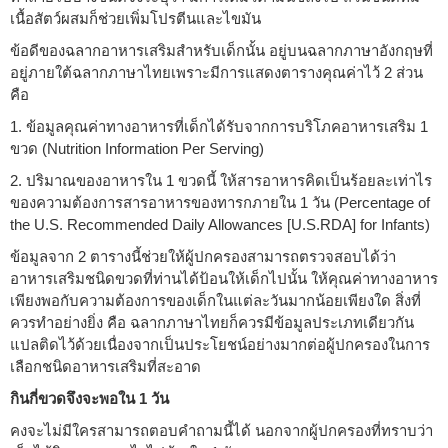
เนื้อสัตว์ผสมก็ช่วยเพิ่มโปรตีนและไขมัน
ข้อดีของฉลากอาหารเสริมสำหรับเด็กนั้น อยู่บนฉลากภาษาอังกฤษที่
อยู่ภายใต้ฉลากภาษาไทยเพราะมีการแสดงตารางคุณค่าไว้ 2 ส่วน
คือ
1. ข้อมูลคุณค่าทางอาหารที่เด็กได้รับจากการบริโภคอาหารเสริม 1
ขวด (Nutrition Information Per Serving)
2. ปริมาณของอาหารใน 1 ขวดนี้ ให้สารอาหารคิดเป็นร้อยละเท่าไร
ของความต้องการสารอาหารของทารกภายใน 1 วัน (Percentage of
the U.S. Recommended Daily Allowances [U.S.RDA] for Infants)
ข้อมูลจาก 2 ตารางนี้ช่วยให้ผู้ปกครองสามารถตรวจสอบได้ว่า
อาหารเสริมชนิดขวดที่ท่านได้ป้อนให้เด็กไปนั้น ให้คุณค่าทางอาหาร
เพียงพอกับความต้องการของเด็กในแต่ละวันมากน้อยเพียงใด สิ่งที่
ควรทำอย่างยิ่ง คือ ฉลากภาษาไทยก็ควรมีข้อมูลประเภทเดียวกัน
แปลติดไว้ด้วยเนื่องจากเป็นประโยชน์อย่างมากต่อผู้ปกครองในการ
เลือกชนิดอาหารเสริมที่สะอาด
กินกี่ขวดจึงจะพอใน 1 วัน
คงจะไม่มีใครสามารถตอบคำถามนี้ได้ นอกจากผู้ปกครองที่ทราบว่า