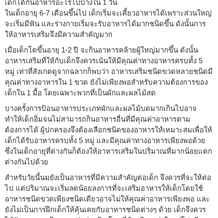
เด็กได้กินอาหารอะไรไปบ้างใน 1 วัน
ในเด็กอายุ 6-7 เดือนขึ้นไป เด็กเริ่มจะเคี้ยวอาหารได้เพราะส่วนใหญ่
จะเริ่มมีฟัน และร่างกายเริ่มจะรับอาหารได้มากชนิดขึ้น ดังนั้นการ
ให้อาหารเสริมจึงมีความสำคัญมาก
เมื่อเด็กโตขึ้นอายุ 1-2 ปี จะกินอาหารคล้ายผู้ใหญ่มากขึ้น ดังนั้น
อาหารเสริมที่ให้กับเด็กจึงควรเน้นให้มีคุณค่าทางอาหารครบทั้ง 5
หมู่ เท่าที่สังเกตดูจากฉลากก็พบว่า อาหารเสริมชนิดขวดหลายชนิดมี
คุณค่าทางอาหารใน 1 ขวด ยังไม่เพียงพอสำหรับความต้องการของ
เด็กใน 1 มื้อ โดยเฉพาะพวกที่เป็นผักและผลไม้สด
บางครั้งการป้อนอาหารประเภทผักและผลไม้บดมากเกินไปอาจ
ทำให้เด็กอิ่มจนไม่สามารถกินอาหารอื่นที่มีคุณค่าอาหารตาม
ต้องการได้ ผู้ปกครองจึงต้องเลือกชนิดของอาหารให้เหมาะสมเพื่อให้
เด็กได้รับอาหารครบทั้ง 5 หมู่ และมีคุณค่าทางอาหารเพียงพอด้วย
ซึ่งในเด็กอายุที่ต่างกันก็ต้องให้อาหารเสริมในปริมาณที่มากน้อยแตก
ต่างกันไปด้วย
สำหรับวัยนี้นมยังเป็นอาหารที่มีความสำคัญต่อเด็ก จึงควรที่จะให้ต่อ
ไป แต่ปริมาณจะเริ่มลดน้อยลงการที่จะเสริมอาหารให้เด็กโดยใช้
อาหารชนิดขวดเพียงชนิดเดียวอาจไม่ให้คุณค่าอาหารเพียงพอ และ
ยังไม่เป็นการฝึกเด็กให้คุ้นเคยกับอาหารชนิดต่างๆ ด้วย เด็กจึงควร