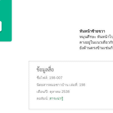
หันหน้าซ้ายขวา
หมุนศีรษะ หันหน้าไ
คางอยู่ในแนวเดียวก
ยังด้านตรงข้ามเช่นก
ข้อมูลสื่อ
ชื่อไฟล์:
198-007
นิตยสารหมอชาวบ้าน
เล่มที่:
198
เดือน/ปี:
ตุลาคม 2538
คอลัมน์:
สาระน่ารู้