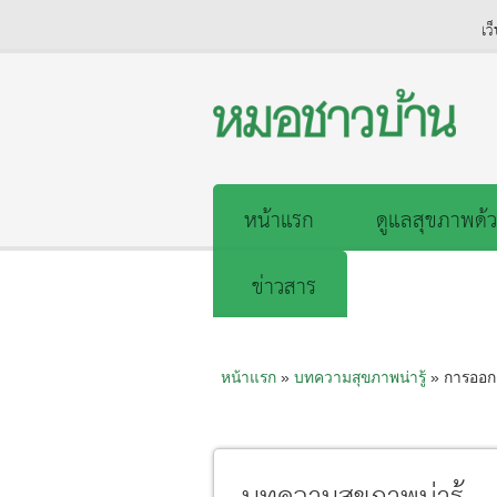
เว
หน้าแรก
ดูแลสุขภาพด้ว
ข่าวสาร
หน้าแรก
»
บทความสุขภาพน่ารู้
» การออก