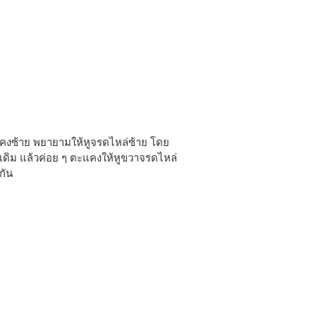
คงซ้าย พยายามให้หูจรดไหล่ซ้าย โดย
ี่เดิม แล้วค่อย ๆ ตะแคงให้หูขวาจรดไหล่
กัน