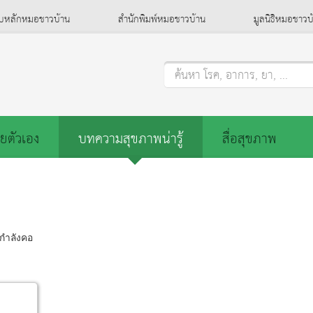
็บหลักหมอชาวบ้าน
สำนักพิมพ์หมอชาวบ้าน
มูลนิธิหมอชาวบ
ค้นหา โรค, อาการ, ยา, ...
ยตัวเอง
บทความสุขภาพน่ารู้
สื่อสุขภาพ
กำลังคอ