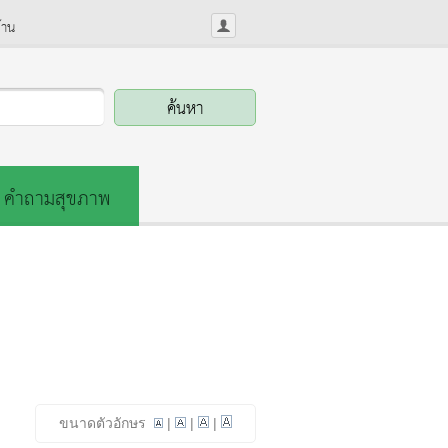
้าน
คำถามสุขภาพ
ขนาดตัวอักษร
|
|
|