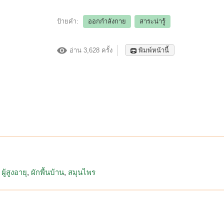
ป้ายคำ:
ออกกำลังกาย
สาระน่ารู้
อ่าน 3,628 ครั้ง
พิมพ์หน้านี้
ผู้สูงอายุ
ผักพื้นบ้าน
สมุนไพร