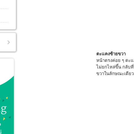
ตะแคงซ้ายขวา
หน้าตรงค่อย ๆ ตะแ
ไม่ยกไหล่ขึ้น กลับท
ขวาในลักษณะเดียว