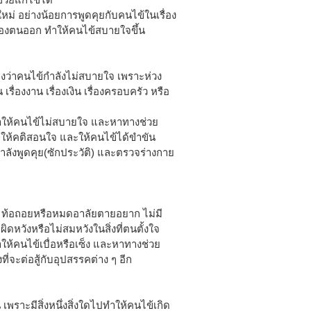
หม่ อย่างน้อยการพูดคุยกับคนไข้ในเรื่อง
ของตนออก ทำให้คนไข้สบายใจขึ้น
งว่าคนไข้กำลังไม่สบายใจ เพราะห่วง
 เรื่องงาน เรื่องเงิน เรื่องครอบครัว หรือ
ำให้คนไข้ไม่สบายใจ และหาทางช่วย
จ ให้คติสอนใจ และให้คนไข้ได้ขำขัน
กำลังพูดคุย(ซักประวัติ) และตรวจร่างกาย
ย ท้อถอยหรือหมดอาลัยตายอยาก ไม่มี
ิดหวังหรือไม่สมหวังในสิ่งที่ตนตั้งใจ
ห้คนไข้เบื่อหรือเซ็ง และหาทางช่วย
่จะต่อสู้กับอุปสรรคต่าง ๆ อีก
เพราะมีสิ่งหนึ่งสิ่งใดไปทำให้คนไข้เกิด