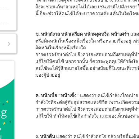
ถึงจะช่วยแก้หาสาเหตุไม่ได้เลย เช่น สามีไปมีภรรยาใ
นี้ ก็จะช่วยให้คนไข้ได้ระบายความคับแค้นในจิตใจ
ข. หน้ากังวล
หน้าเครียด หน้าหงุดหงิด หน้าเศร้า
แสด
หรือคิดหนักในเรื่องหนึ่งเรื่องใด หรือหลายเรื่องอยู่ เช่น
ผิดหวังในเรื่องหนึ่งเรื่องใด
การตรวจรักษาต่อไป จึงควรจะสอบถามถึงสาเหตุที่ท
แก้ไขให้คนไข้ นอกจากนั้น ก็ควรจะพูดคุยให้กำลังใ
คนไข้จะได้รู้สึกสบายใจขึ้น อย่างน้อยก็ในขณะที่เรา
ของผู้ป่วยอยู่
ค. หน้าเบื่อ “หน้าเซ็ง”
แสดงว่า คนไข้กำลังเบื่อหน่า
กำลังใจที่จะต่อสู้กับอุปสรรคแห่งชีวิต เพราะเกิดความผ
การตรวจรักษาต่อไป จึงควรจะสอบถามถึงสาเหตุที่ทำใ
แก้ไขให้ ทำให้คนไข้เกิดกำลังใจ และมองเห็นช่องทางที
ง. หน้าตื่น
แสดงว่า คนไข้กำลังตกใจ กลัว หรือตื่นเต้น 