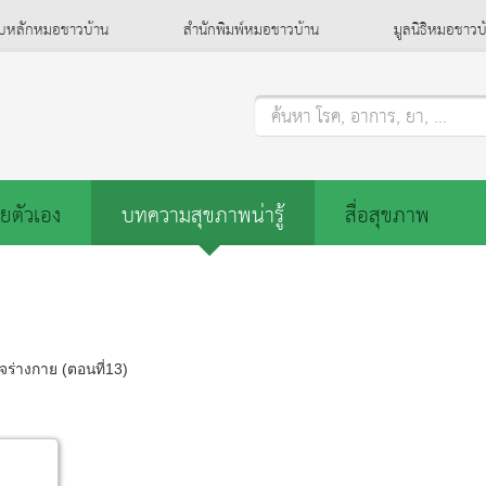
็บหลักหมอชาวบ้าน
สำนักพิมพ์หมอชาวบ้าน
มูลนิธิหมอชาวบ
ค้นหา โรค, อาการ, ยา, ...
ยตัวเอง
บทความสุขภาพน่ารู้
สื่อสุขภาพ
ร่างกาย (ตอนที่13)