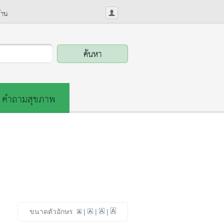
้าน
คำถามสุขภาพ
ขนาดตัวอักษร
|
|
|