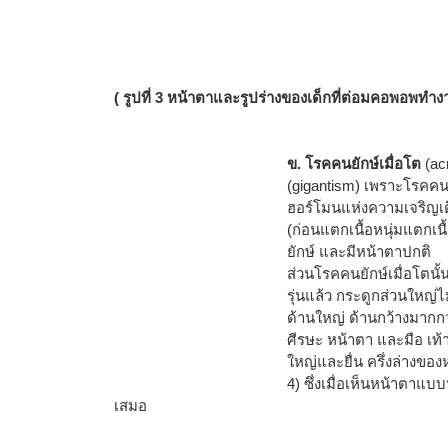
( รูปที่ 3 หน้าตาและรูปร่างของเด็กที่ต่อมคอพอพทำงา
ข. โรคคนยักษ์เมื่อโต
(ac
(gigantism) เพราะโรคคนย
ฮอร์โมนแห่งความเจริญเต
(ก่อนแตกเนื้อหนุ่มแตกเนื
ยักษ์ และมีหน้าตาปกติ
ส่วนโรคคนยักษ์เมื่อโตนั้
รุ่นแล้ว กระดูกส่วนใหญ
ด้านใหญ่ ด้านกว้างมากกว
ศีรษะ หน้าตา และมือ เท้
ใหญ่และยื่น ครึ่งล่างของห
4) ซึ่งเมื่อเห็นหน้าตาแบบน
เสมอ