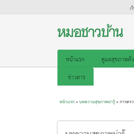
เว
หน้าแรก
ดูแลสุขภาพด้ว
ข่าวสาร
หน้าแรก
»
บทความสุขภาพน่ารู้
» การตรวจ