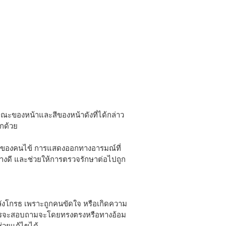
ะของหน้าและสีของหน้าดังที่ได้กล่าว
ีกด้วย
าของคนไข้ การแสดงออกทางอารมณ์ที่
่างดี และช่วยให้การตรวจรักษาต่อไปถูก
ังโกรธ เพราะถูกคนขัดใจ หรือเกิดความ
งควรจะสอบถามจะโดยทรงตรงหรือทางอ้อม
่วยแก้ไขได้