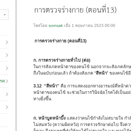
การตรวจร่างกาย (ตอนที่13)
โพสโดย
somsak
เมื่อ 1 พฤษภาคม 2523 00:00
การตรวจร่างกาย (ตอนที่13)
ก. การตรวจร่างกายทั่วไป (ต่อ)
ในการสังเกตหน้าตาของคนไข้ นอกจากจะสังเกตลักษณ
ถึงในฉบับก่อนแล้ว ถ้าต้องสังเกต “
สีหน้า
” ของคนไข้อ
โรค
3.12 “สีหน้า”
คือ การแสดงออกทางอารมณ์ที่หน้าต
หน้าตาของคนไข้ จะช่วยในการวินิจฉัยโรคได้เป็นอย
ทางยิ่งขึ้น
ก. หน้าบูดหน้าบึ้ง
แสดงว่าคนไข้กำลังไม่สบายใจ กำล
ไม่สมหวัง (ความผิดหวัง) การตรวจรักษาต่อไป จึ
ก็ตาม ถึงสาเหตุที่ทำให้คนไข้ไม่สบายใจ และหากได้ช