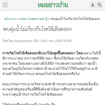
หน้าแรก
»
บทความสุขภาพน่ารู้
» พบตุ่มน้ำไม่เกี่ยวกับโรคไข้เลือดออก
พบตุ่มน้ำไม่เกี่ยวกับโรคไข้เลือดออก
โพสโดย Anonymous เมื่อ 1 ธันวาคม 2530 00:00
การเกิดโรคไข้เลือดออกมีแนวโน้มสูงขึ้นตลอดมา โดย
เฉพาะในปีนี้
มีการระบาดมากกว่าทุกปีที่ผ่านมา ซึ่งก่อให้เกิดความวิตกกังวลต่อ
ประชาชน โดยเฉพาะอย่างยิ่งได้มีการแสดงความสงสัยว่า ตุ่มน้ำ
ขนาดใหญ่ในโครงการจัดหาน้ำสะอาดไว้กินไว้ใช้ในหมู่บ้าน จะมี
ส่วนทำให้เกิดการระบาดของโรคไข้เลือดออกหรือไม่
คณะกรรมการระบาดวิทยาแห่งชาติ กระทรวงสาธารณสุขเล็งเห็น
ความสำคัญของเรื่องนี้ที่พึงต้องดำเนินการศึกษาความสัมพันธ์
ระหว่างตุ่มน้ำกับการเกิดโรคไข้เลือดออก
ได้ทำการศึกษาข้อมูลถึง 3 ระดับ คือ