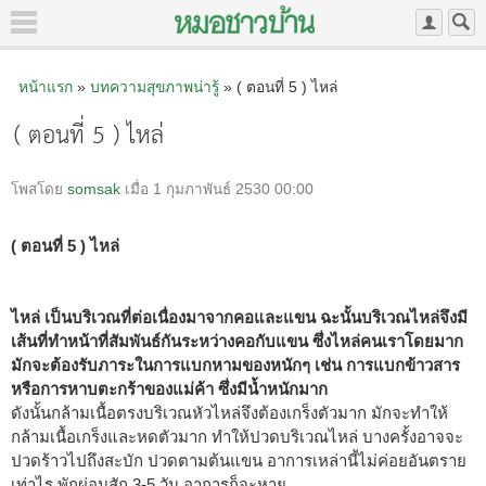
หน้าแรก
»
บทความสุขภาพน่ารู้
» ( ตอนที่ 5 ) ไหล่
( ตอนที่ 5 ) ไหล่
โพสโดย
somsak
เมื่อ 1 กุมภาพันธ์ 2530 00:00
( ตอนที่ 5 ) ไหล่
ไหล่ เป็นบริเวณที่ต่อเนื่องมาจากคอและแขน ฉะนั้นบริเวณไหล่จึงมี
เส้นที่ทำหน้าที่สัมพันธ์กันระหว่างคอกับแขน ซึ่งไหล่คนเราโดยมาก
มักจะต้องรับภาระในการแบกหามของหนักๆ เช่น การแบกข้าวสาร
หรือการหาบตะกร้าของแม่ค้า ซึ่งมีน้ำหนักมาก
ดังนั้นกล้ามเนื้อตรงบริเวณหัวไหล่จึงต้องเกร็งตัวมาก มักจะทำให้
กล้ามเนื้อเกร็งและหดตัวมาก ทำให้ปวดบริเวณไหล่ บางครั้งอาจจะ
ปวดร้าวไปถึงสะบัก ปวดตามต้นแขน อาการเหล่านี้ไม่ค่อยอันตราย
เท่าไร พักผ่อนสัก 3-5 วัน อาการก็จะหาย