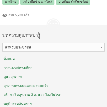
นวดไทย
เครื่องมือช่วยนวดไหล่
บุญเทียม ตันติ์เตชรัตน์
อ่าน 5,739 ครั้ง
บทความสุขภาพน่ารู้
สำหรับประชาชน
ทั้งหมด
การแพทย์ทางเลือก
ดูแลสุขภาพ
สุขภาพทางเพศและครอบครัว
สร้างเสริมสุขภาพ 3 อ. ​และป้องกันโรค
พฤติกรรมอันตราย