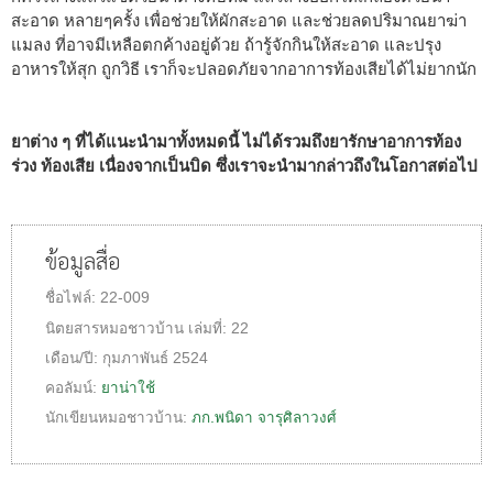
สะอาด หลายๆครั้ง เพื่อช่วยให้ผักสะอาด และช่วยลดปริมาณยาฆ่า
แมลง ที่อาจมีเหลือตกค้างอยู่ด้วย ถ้ารู้จักกินให้สะอาด และปรุง
อาหารให้สุก ถูกวิธี เราก็จะปลอดภัยจากอาการท้องเสียได้ไม่ยากนัก
ยาต่าง ๆ ที่ได้แนะนำมาทั้งหมดนี้ ไม่ได้รวมถึงยารักษาอาการท้อง
ร่วง ท้องเสีย เนื่องจากเป็นบิด ซึ่งเราจะนำมากล่าวถึงในโอกาสต่อไป
ข้อมูลสื่อ
ชื่อไฟล์:
22-009
นิตยสารหมอชาวบ้าน
เล่มที่:
22
เดือน/ปี:
กุมภาพันธ์ 2524
คอลัมน์:
ยาน่าใช้
นักเขียนหมอชาวบ้าน:
ภก.พนิดา จารุศิลาวงศ์