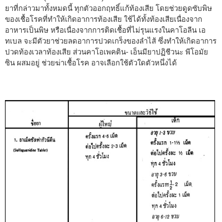
ยาที่กล่าวมาทั้งหมดนี้ ทุกตัวออกฤทธิ์แก้ท้องเสีย โดยช่วยดูดซับพิษ
ของเชื้อโรคที่ทำให้เกิดอาการท้องเสีย ใช้ได้ทั้งท้องเสียเนื่องจาก
อาหารเป็นพิษ หรือเนื่องจากการติดเชื้อที่ไม่รุนแรงในคาโอลีน เอ
ทเบล จะมีตัวยาช่วยลดอาการปวดเกร็งของลำไส้ ซึ่งทำให้เกิดอาการ
ปวดท้องเวลาท้องเสีย ส่วนคาโอเพคติน- เอ็นมียาปฏิชีวนะ พีโอมัย
ซิน ผสมอยู่ ช่วยฆ่าเชื้อโรค อาจเลือกใช้ตัวใดตัวหนึ่งได้