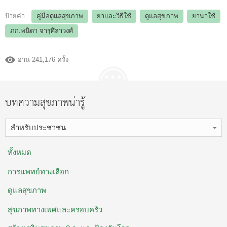
ป้ายคำ:
คู่มือดูแลสุขภาพ
ยาและวิธีใช้
ดูแลสุขภาพ
ยาน่าใช้
ภก.พนิดา จารุศิลาวงศ์
อ่าน 241,176 ครั้ง
บทความสุขภาพน่ารู้
สำหรับประชาชน
ทั้งหมด
การแพทย์ทางเลือก
ดูแลสุขภาพ
สุขภาพทางเพศและครอบครัว