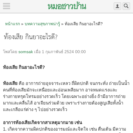
หน้าแรก
»
บทความสุขภาพน่ารู้
» ท้องเสีย กินยาอะไรดี?
ท้องเสีย กินยาอะไรดี?
โพสโดย
somsak
เมื่อ 1 กุมภาพันธ์ 2524 00:00
ท้องเสีย กินยาอะไรดี?
ท้องเสีย
คือ อาการถ่ายอุจจาระเหลว ถี่ผิดปกติ จนกระทั่ง ถ่ายเป็นน้ำ
คนที่ท้องเสียมักจะเหนื่อยและอ่อนเพลียมาก อาจหมดแรงและ
ร่างกายทรุดโทรมอย่างรวดเร็ว โดยเฉพาะอย่างยิ่ง ถ้ามีอาการถ่าย
มากและคลื่นไส้ อาเจียนร่วมด้วย เพราะร่างกายต้องสูญเสียทั้งน้ำ
และเกลือแร่ต่าง ๆ ไปอย่างรวดเร็ว
อาการท้องเสียเกิดจากสาเหตุมากมาย เช่น
1. เกิดจากความผิดปกติของอารมณ์และจิตใจ เช่น ตื่นเต้น มีความ