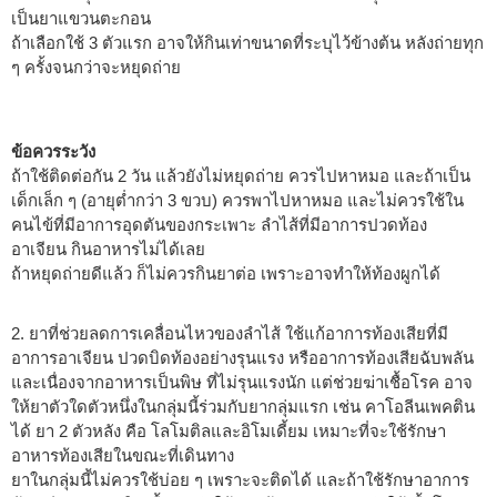
เป็นยาแขวนตะกอน
ถ้าเลือกใช้ 3 ตัวแรก อาจให้กินเท่าขนาดที่ระบุไว้ข้างต้น หลังถ่ายทุก
ๆ ครั้งจนกว่าจะหยุดถ่าย
ข้อควรระวัง
ถ้าใช้ติดต่อกัน 2 วัน แล้วยังไม่หยุดถ่าย ควรไปหาหมอ และถ้าเป็น
เด็กเล็ก ๆ (อายุต่ำกว่า 3 ขวบ) ควรพาไปหาหมอ และไม่ควรใช้ใน
คนไข้ที่มีอาการอุดตันของกระเพาะ ลำไส้ที่มีอาการปวดท้อง
อาเจียน กินอาหารไม่ได้เลย
ถ้าหยุดถ่ายดีแล้ว ก็ไม่ควรกินยาต่อ เพราะอาจทำให้ท้องผูกได้
2. ยาที่ช่วยลดการเคลื่อนไหวของลำไส้ ใช้แก้อาการท้องเสียที่มี
อาการอาเจียน ปวดบิดท้องอย่างรุนแรง หรืออาการท้องเสียฉับพลัน
และเนื่องจากอาหารเป็นพิษ ที่ไม่รุนแรงนัก แต่ช่วยฆ่าเชื้อโรค อาจ
ให้ยาตัวใดตัวหนึ่งในกลุ่มนี้ร่วมกับยากลุ่มแรก เช่น คาโอลีนเพคติน
ได้ ยา 2 ตัวหลัง คือ โลโมติลและอิโมเดี้ยม เหมาะที่จะใช้รักษา
อาหารท้องเสียในขณะที่เดินทาง
ยาในกลุ่มนี้ไม่ควรใช้บ่อย ๆ เพราะจะติดได้ และถ้าใช้รักษาอาการ