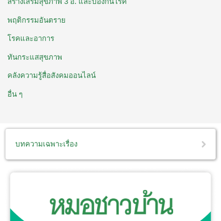
สร้างเสริมสุขภาพ 3 อ. ​และป้องกันโรค
พฤติกรรมอันตราย
โรคและอาการ
ทันกระแสสุขภาพ
คลังความรู้สื่อสังคมออนไลน์
อื่น ๆ
บทความเฉพาะเรื่อง