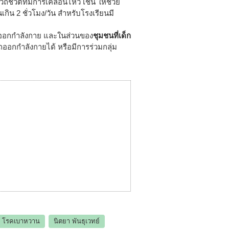
ถีชีวิตที่มีการเคลื่อนไหว เช่น ให้ช่วย
เกิน 2 ชั่วโมง/วัน สำหรับโรงเรียนมี
ด้ออกกำลังกาย และในส่วนของ
ชุมชนที่เด็ก
ถออกกำลังกายได้ หรือมีการร่วมกลุ่ม
โรคเบาหวาน
นิตยา พันธุเวทย์