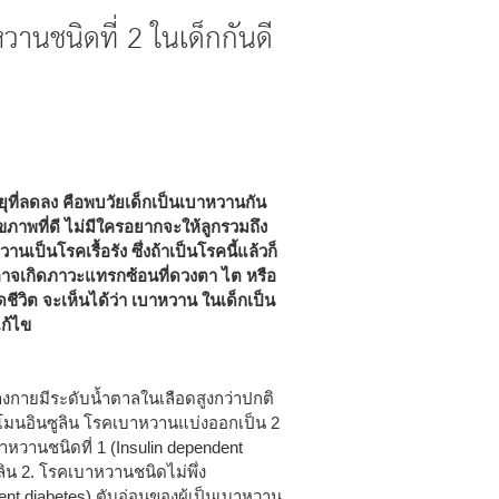
หวานชนิดที่ 2 ในเด็กกันดี
ยุที่ลดลง คือพบวัยเด็กเป็นเบาหวานกัน
ขภาพที่ดี ไม่มีใครอยากจะให้ลูกรวมถึง
ป็นโรคเรื้อรัง ซึ่งถ้าเป็นโรคนี้แล้วก็
งอาจเกิดภาวะแทรกซ้อนที่ดวงตา ไต หรือ
วิต จะเห็นได้ว่า เบาหวาน ในเด็กเป็น
ก้ไข
างกายมีระดับน้ำตาลในเลือดสูงกว่าปกติ
์โมนอินซูลิน โรคเบาหวานแบ่งออกเป็น 2
าหวานชนิดที่ 1 (Insulin dependent
ลิน 2. โรคเบาหวานชนิดไม่พึ่ง
dent diabetes) ตับอ่อนของผู้เป็นเบาหวาน