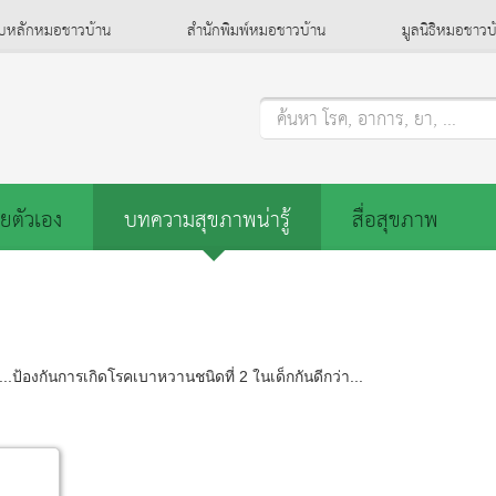
็บหลักหมอชาวบ้าน
สำนักพิมพ์หมอชาวบ้าน
มูลนิธิหมอชาวบ
ค้นหา โรค, อาการ, ยา, ...
ยตัวเอง
บทความสุขภาพน่ารู้
สื่อสุขภาพ
ัน...ป้องกันการเกิดโรคเบาหวานชนิดที่ 2 ในเด็กกันดีกว่า...