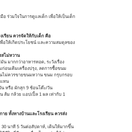
อ ร่วมใจในการดูแลเด็ก เพื่อให้เป็นเด็ก
เรียน ควรจัดให้กับเด็ก คือ
เพื่อให้เกิดประโยชน์ และความสมดุลของ
่รสไม่หวาน
ไม่มัน มากกว่าอาหารทอด, ระวังเรื่อง
ก่อนเติมเครื่องปรุง, ลดการซื้อขนม
รียนไม่ควรขายขนมหวาน ขนม กรุบกรอบ
้แทน
ัน หรือ ผักสุก 9 ช้อนโต๊ะ/วัน
 ส้ม กล้วย แอปเปิ้ล 1 ผล เท่ากับ 1
งกาย ทั้งทางบ้านและโรงเรียน ควรส่ง
30 นาที 5 วันต่อสัปดาห์, เดินให้มากขึ้น