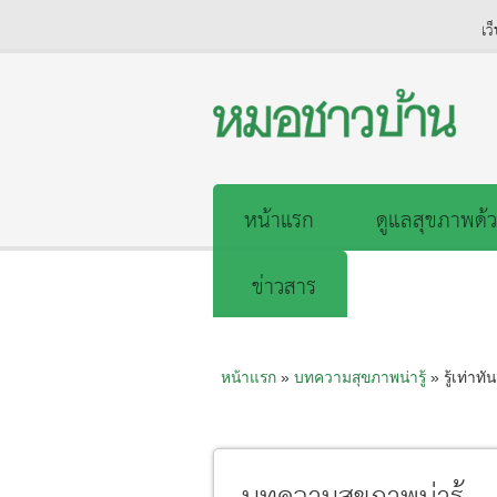
เว
หน้าแรก
ดูแลสุขภาพด้ว
ข่าวสาร
หน้าแรก
»
บทความสุขภาพน่ารู้
» รู้เท่าท