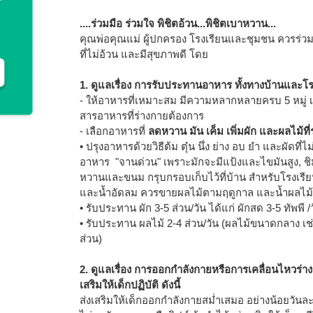
....ร่วมมือ ร่วมใจ พิชิตอ้วน...พิชิตเบาหวาน...
คุณพ่อคุณแม่ ผู้ปกครอง โรงเรียนและชุมชน ควรร่วมมื
ที่ไม่อ้วน และมีสุขภาพดี โดย
1. ดูแลเรื่อง การรับประทานอาหาร ทั้งทางบ้านและโรง
- ให้อาหารที่เหมาะสม มีความหลากหลายครบ 5 หมู่ 
สารอาหารที่ร่างกายต้องการ
- เลือกอาหารที่
ลดหวาน มัน เค็ม เพิ่มผัก และผลไม้ที
• ปรุงอาหารด้วยวิธีต้ม ตุ๋น นึ่ง ย่าง อบ ยำ และผัดที่
อาหาร "จานด่วน" เพราะมักจะมีแป้งและไขมันสูง, ชิม
หวานและขนม กรุบกรอบเก็บไว้ที่บ้าน สำหรับโรงเ
และน้ำอัดลม ควรขายผลไม้ตามฤดูกาล และน้ำผลไม
• รับประทาน ผัก 3-5 ส่วน/วัน ได้แก่ ผักสด 3-5 ทัพพี /ว
• รับประทาน ผลไม้ 2-4 ส่วน/วัน (ผลไม้ขนาดกลาง เช่น
ส่วน)
2. ดูแลเรื่อง การออกกำลังกายหรือการเคลื่อนไหวร่า
เสริมให้เด็กปฏิบัติ ดังนี้
ส่งเสริมให้เด็กออกกำลังกายสม่ำเสมอ อย่างน้อยวันละ 