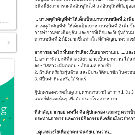
ชนิดนี้ยังสามารถผลิตอินซูลินได้ แต่อินซูลินที่มีอยู่ออ
... สาเหตุสำคัญที่ทำให้เด็กเป็นเบาหวานชนิดที่ 2 เพิ่มขึ
สาเหตุสำคัญที่ทำให้เด็กเป็นเบาหวานชนิดที่ 2 เพิ่มข
การทำงานของอินซูลิน และการที่เด็กและวัยรุ่นอ้วนม
หวานชนิดที่ 2 ก็ยิ่งมากขึ้นเท่านั้น ที่สำคัญเบาหวาน
อาการอย่างไร ที่บอกว่าเสี่ยงเป็นเบาหวาน!!!......แ
1. อาการผิดปกติที่น่าสงสัยว่าอาจเป็นเบาหวาน ได้แก
ลง • ปัสสาวะมีมดตอม • เป็นแผล หายช้า
2. ถ้าเด็กหรือวัยรุ่นอ้วน และมีประวัติสมาชิก ในคร
3. มีปื้นดำที่คอหรือใต้รักแร้
ผู้ปกครองควรหมั่นดูแลบุตรหลานว่ามี อาการ 1 ใน 3 ข
แพทย์ตั้งแต่เนิ่นๆ เพื่อคัดกรองโรคเบาหวาน
ที่สำคัญมากๆอย่างหนึ่ง คือ ผู้ปกครอง และครู ควรเป็น
ประทานอาหาร และการมีกิจกรรมที่เคลื่อนไหวร่างก
...ดูแลห่วงใยเพื่อทุกคน พ้นภัยเบาหวาน...