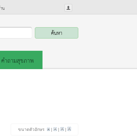
้าน
คำถามสุขภาพ
ขนาดตัวอักษร
|
|
|