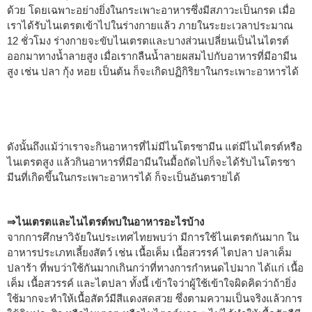
ด้วย โดยเฉพาะอย่างยิ่งในกระเพาะอาหารซึ่งมีสภาวะเป็นกรด เมื่อ
เราได้รับไนเตรตเข้าไปในร่างกายแล้ว ภายในระยะเวลาประมาณ
12 ชั่วโมง ร่างกายจะขับไนเตรตและบางส่วนเปลี่ยนเป็นไนไตรต์
ออกมาทางน้ำลายสูง เมื่อเรากลืนน้ำลายผสมไปกับอาหารที่มีอามีน
สูง เช่น ปลา กุ้ง หอย เป็นต้น ก็จะเกิดปฏิกิริยาในกระเพาะอาหารได้
ดังนั้นถึงแม้ว่าเราจะกินอาหารที่ไม่มีไนโตรซามีน แต่มีไนไตรต์หรือ
ไนเตรตสูง แล้วกินอาหารที่มีอามีนในมื้อถัดไปก็จะได้รับไนโตรซา
มีนที่เกิดขึ้นในกระเพาะอาหารได้ ก็จะเป็นอันตรายได้
⇒ไนเตรตและไนไตรต์พบในอาหารอะไรบ้าง
จากการศึกษาวิจัยในประเทศไทยพบว่า มีการใช้ไนเตรตกันมาก ใน
อาหารประเภทเลี้ยงสัตว์ เช่น เนื้อเค็ม เนื้อสวรรค์ ไตปลา ปลาเค็ม
ปลาร้า ที่พบว่าใช้กันมากเกินกว่าที่ทางการกำหนดไปมาก ได้แก่ เนื้อ
เค็ม เนื้อสวรรค์ และไตปลา ทั้งนี้ เข้าใจว่าผู้ใช้เข้าใจผิดคิดว่าถ้ายิ่ง
ใช้มากจะทำให้เนื้อสัตว์มีสีแดงสดสวย ซึ่งตามความเป็นจริงแล้วการ