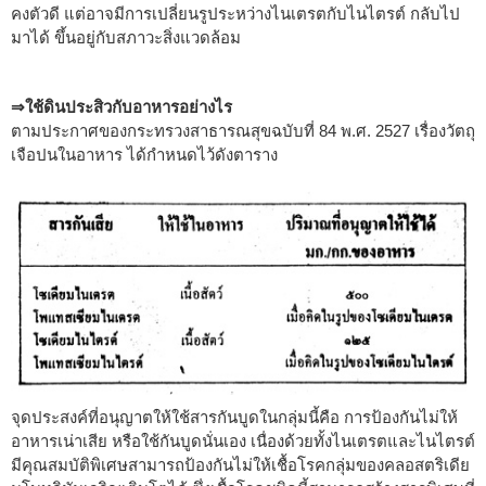
คงตัวดี แต่อาจมีการเปลี่ยนรูประหว่างไนเตรตกับไนไตรต์ กลับไป
มาได้ ขึ้นอยู่กับสภาวะสิ่งแวดล้อม
⇒ใช้ดินประสิวกับอาหารอย่างไร
ตามประกาศของกระทรวงสาธารณสุขฉบับที่ 84 พ.ศ. 2527 เรื่องวัตถุ
เจือปนในอาหาร ได้กำหนดไว้ดังตาราง
จุดประสงค์ที่อนุญาตให้ใช้สารกันบูดในกลุ่มนี้คือ การป้องกันไม่ให้
อาหารเน่าเสีย หรือใช้กันบูดนั่นเอง เนื่องด้วยทั้งไนเตรตและไนไตรต์
มีคุณสมบัติพิเศษสามารถป้องกันไม่ให้เชื้อโรคกลุ่มของคลอสตริเดีย