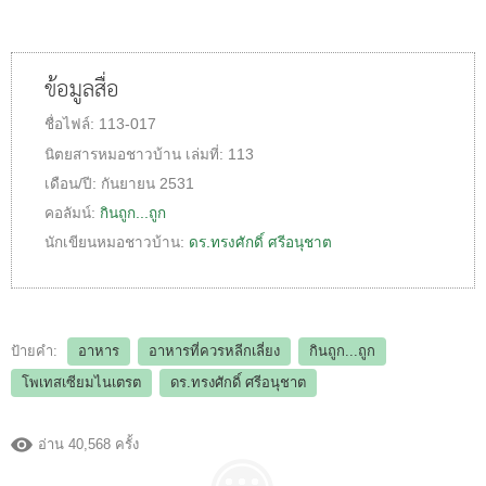
ข้อมูลสื่อ
ชื่อไฟล์:
113-017
นิตยสารหมอชาวบ้าน
เล่มที่:
113
เดือน/ปี:
กันยายน 2531
คอลัมน์:
กินถูก...ถูก
นักเขียนหมอชาวบ้าน:
ดร.ทรงศักดิ์ ศรีอนุชาต
ป้ายคำ:
อาหาร
อาหารที่ควรหลีกเลี่ยง
กินถูก...ถูก
โพเทสเซียมไนเตรต
ดร.ทรงศักดิ์ ศรีอนุชาต
อ่าน 40,568 ครั้ง