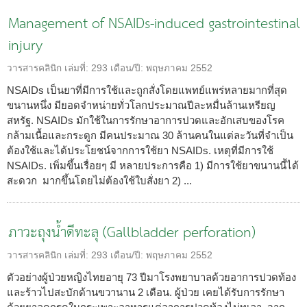
Management of NSAIDs-induced gastrointestinal
injury
วารสารคลินิก
เล่มที่:
293
เดือน/ปี:
พฤษภาคม 2552
NSAIDs เป็นยาที่มีการใช้และถูกสั่งโดยแพทย์แพร่หลายมากที่สุด
ขนานหนึ่ง มียอดจำหน่ายทั่วโลกประมาณปีละหมื่นล้านเหรียญ
สหรัฐ. NSAIDs มักใช้ในการรักษาอาการปวดและอักเสบของโรค
กล้ามเนื้อและกระดูก มีคนประมาณ 30 ล้านคนในแต่ละวันที่จำเป็น
ต้องใช้และได้ประโยชน์จากการใช้ยา NSAIDs. เหตุที่มีการใช้
NSAIDs. เพิ่มขึ้นเรื่อยๆ มี หลายประการคือ 1) มีการใช้ยาขนานนี้ได้
สะดวก มากขึ้นโดยไม่ต้องใช้ใบสั่งยา 2) ...
ภาวะถุงน้ำดีทะลุ (Gallbladder perforation)
วารสารคลินิก
เล่มที่:
293
เดือน/ปี:
พฤษภาคม 2552
ตัวอย่างผู้ป่วยหญิงไทยอายุ 73 ปีมาโรงพยาบาลด้วยอาการปวดท้อง
และร้าวไปสะบักด้านขวานาน 2 เดือน. ผู้ป่วย เคยได้รับการรักษา