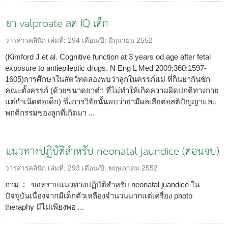
ยา valproate ลด IQ เด็ก
วารสารคลินิก
เล่มที่:
294
เดือน/ปี:
มิถุนายน 2552
(Kimford J et al. Cognitive function at 3 years od age after fetal
exposure to antiepileptic drugs. N Eng L Med 2009;360:1597-
1605)การศึกษาในสัตว์ทดลองพบว่าลูกในครรภ์แม่ ที่กินยากันชัก
คณะตั้งครรภ์ (ด้วยขนาดยาต่ำ ที่ไม่ทำให้เกิดความผิดปกติทางกาย
แต่กำเนิดต่อเด็ก) ซึ่งการวิจัยนั้นพบว่ายามีผลเสียต่อสติปัญญาและ
พฤติกรรมของลูกที่เกิดมา ...
แนวทางปฏิบัติสำหรับ neonatal jaundice (ตอนจบ)
วารสารคลินิก
เล่มที่:
293
เดือน/ปี:
พฤษภาคม 2552
ถาม : ขอทราบแนวทางปฏิบัติสำหรับ neonatal juandice ใน
ปัจจุบันเนื่องจากมีเด็กตัวเหลืองจำนวนมากแต่เครื่อง photo
theraphy มีไม่เพียงพอ ...