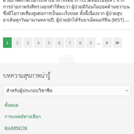
ด้วยยาลดกรดในกระเพาะอาหารแต่อาการปวดท้องไม่ทุเลา. จาก
การถ่ายภาพรังสีทรวงอกทำให้พบว่า ผู้ป่วยมีก้อนในปอดด้านขวาบน
ซึ่งมีโอกาสเสี่ยงสูงต่อการเป็นมะเร็งปอด ทั้งนี้เนื่องจาก ผู้ป่วยสูบ
ยาเส้นทุกวันมานานหลายปี. ผู้ป่วยมักได้รับยาเม็ดมอร์ฟีน (MST) ...
…
1
2
3
4
5
6
7
8
9
บทความสุขภาพน่ารู้
สำหรับผู้ประกอบวิชาชีพ
ทั้งหมด
การแพทย์ทางเลือก
ดูแลสุขภาพ