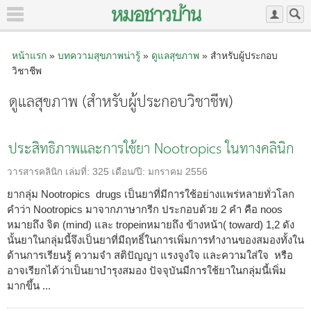
หน้าแรก
»
บทความสุขภาพน่ารู้
»
ดูแลสุขภาพ
» สำหรับผู้ประกอบ
วิชาชีพ
ดูแลสุขภาพ (สำหรับผู้ประกอบวิชาชีพ)
ประสิทธิภาพและการใช้ยา Nootropics ในทางคลินิก
วารสารคลินิก
เล่มที่:
325
เดือน/ปี:
มกราคม 2556
ยากลุ่ม Nootropics drugs เป็นยาที่มีการใช้อย่างแพร่หลายทั่วโลก
คำว่า Nootropics มาจากภาษากรีก ประกอบด้วย 2 คำ คือ noos
หมายถึง จิต (mind) และ tropeinหมายถึง ข้างหน้า( toward) 1,2 ดัง
นั้นยาในกลุ่มนี้จึงเป็นยาที่มีฤทธิ์ในการเพิ่มการทำงานของสมองทั้งใน
ด้านการเรียนรู้ ความจำ สติปัญญา แรงจูงใจ และความใส่ใจ หรือ
อาจเรียกได้ว่าเป็นยาบำรุงสมอง ปัจจุบันมีการใช้ยาในกลุ่มนี้เพิ่ม
มากขึ้น ...