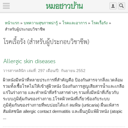
หน้าแรก
»
บทความสุขภาพน่ารู้
»
โรคและอาการ
»
โรคเรื้อรัง
»
สำหรับผู้ประกอบวิชาชีพ
โรคเรื้อรัง (สำหรับผู้ประกอบวิชาชีพ)
Allergic skin diseases
วารสารคลินิก
เล่มที่:
297
เดือน/ปี:
กันยายน 2552
ผิวหนังมีหน้าที่หลายประการที่สำคัญคือ ป้องกันสารจากสิ่งแวดล้อม
รวมทั้งเชื้อโรคไม่ให้เข้าสู่ผิวหนัง ป้องกันการสูญเสียสารน้ำและเกลือ
แร่ในร่างกาย และทำหน้าที่สร้างสารต่างๆ รวมทั้งมีหน้าที่เกี่ยวกับ
ระบบภูมิคุ้มกันของร่างกาย.1โรคผิวหนังที่เกี่ยวข้องกับระบบ
ภูมิคุ้มกันของร่างกายที่พบบ่อยได้แก่ ลมพิษ (urticaria) ผื่นแพ้สาร
สัมผัสชนิด allergic contact dermatitis และผื่นภูมิแพ้ผิวหนัง (atopic
...