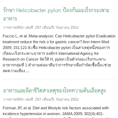
รักษา Helicobacter pylori ป้องกันมะเร็งกระเพาะ
อาหาร
วารสารคลินิก
เล่มที่:
297
เดือน/ปี:
กันยายน 2552
Fuccio L, et al. Meta-analysis: Can Helicobacter pylori Eradication
treatment reduce the risk o for gastric cancer? Ann Intern Med
2009; 151:121-8.เชื้อ Helicobacter pylori เป็นสาเหตุหนึ่งของการ
เกิดมะเร็งกระเพาะอาหาร องค์กร International Agency for
Research on Cancer จัดให้ H. pylori เป็นตัวก่อมะเร็งกระเพาะ
อาหารกลุ่มที่ 1 คำถามต่อมาคือว่าการรักษาเพื่อกำจัดเชื้อนี้จะช่วย
ลดความเสี่ยง ...
อาหารและลีลาชีวิตสาเหตุของโรคความดันเลือดสูง
วารสารคลินิก
เล่มที่:
297
เดือน/ปี:
กันยายน 2552
Forman JP, et al. Diet and lifestyle risk factors associated with
incidence hypertension in women. JAMA 2009; 302(4):401-