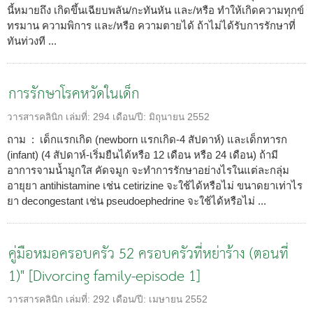
นี้หมายถึง เกิดขึ้นเฉียบพลัน/กะทันหัน และ/หรือ ทำให้เกิดความทุกข์
ทรมาน ความพิการ และ/หรือ ความตายได้ ถ้าไม่ได้รับการรักษาที่
ทันท่วงที ...
การรักษาโรคหวัดในเด็ก
วารสารคลินิก
เล่มที่:
294
เดือน/ปี:
มิถุนายน 2552
ถาม : เด็กแรกเกิด (newborn แรกเกิด-4 สัปดาห์) และเด็กทารก
(infant) (4 สัปดาห์-เริ่มยืนได้หรือ 12 เดือน หรือ 24 เดือน) ถ้ามี
อาการจามน้ำมูกใส คัดจมูก จะทำการรักษาอย่างไรในแต่ละกลุ่ม
อายุยา antihistamine เช่น cetirizine จะใช้ได้หรือไม่ ขนาดยาเท่าไร
ยา decongestant เช่น pseudoephedrine จะใช้ได้หรือไม่ ...
คู่มือหมอครอบครัว 52 ครอบครัวที่หย่าร้าง (ตอนที่
1)" [Divorcing family-episode 1]
วารสารคลินิก
เล่มที่:
292
เดือน/ปี:
เมษายน 2552