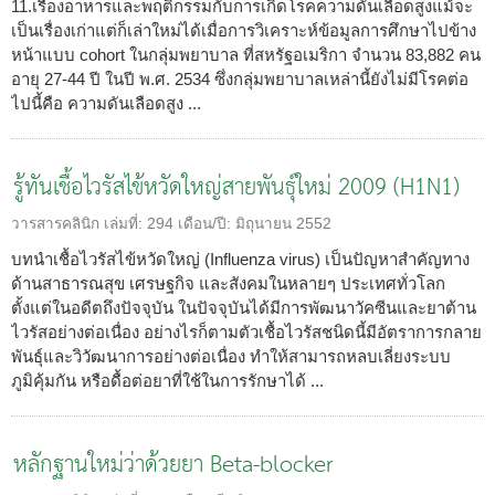
11.เรื่องอาหารและพฤติกรรมกับการเกิดโรคความดันเลือดสูงแม้จะ
เป็นเรื่องเก่าแต่ก็เล่าใหม่ได้เมื่อการวิเคราะห์ข้อมูลการศึกษาไปข้าง
หน้าแบบ cohort ในกลุ่มพยาบาล ที่สหรัฐอเมริกา จำนวน 83,882 คน
อายุ 27-44 ปี ในปี พ.ศ. 2534 ซึ่งกลุ่มพยาบาลเหล่านี้ยังไม่มีโรคต่อ
ไปนี้คือ ความดันเลือดสูง ...
รู้ทันเชื้อไวรัสไข้หวัดใหญ่สายพันธุ์ใหม่ 2009 (H1N1)
วารสารคลินิก
เล่มที่:
294
เดือน/ปี:
มิถุนายน 2552
บทนำเชื้อไวรัสไข้หวัดใหญ่ (Influenza virus) เป็นปัญหาสำคัญทาง
ด้านสาธารณสุข เศรษฐกิจ และสังคมในหลายๆ ประเทศทั่วโลก
ตั้งแต่ในอดีตถึงปัจจุบัน ในปัจจุบันได้มีการพัฒนาวัคซีนและยาต้าน
ไวรัสอย่างต่อเนื่อง อย่างไรก็ตามตัวเชื้อไวรัสชนิดนี้มีอัตราการกลาย
พันธุ์และวิวัฒนาการอย่างต่อเนื่อง ทำให้สามารถหลบเลี่ยงระบบ
ภูมิคุ้มกัน หรือดื้อต่อยาที่ใช้ในการรักษาได้ ...
หลักฐานใหม่ว่าด้วยยา Beta-blocker