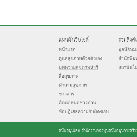
แผนผังเว็บไซต์
รวมลิงค์
หน้าแรก
มูลนิธิห
ดูแลสุขภาพด้วยตัวเอง
สำนักพิม
บทความสุขภาพน่ารู้
สถาบันโ
สื่อสุขภาพ
คำถามสุขภาพ
ข่าวสาร
ติดต่อหมอชาวบ้าน
ข้อปฏิเสธความรับผิดชอบ
สนับสนุนโดย
สำนักงานกองทุนสนับสนุนการสร้าง