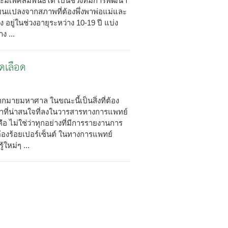
ีเพศสัมพันธ์ได้ เป็นช่วงที่มีการพัฒนา
ี่ยนแปลงจากสภาพที่ต้องพึ่งพาพ่อแม่และ
 อยู่ในช่วงอายุระหว่าง 10-19 ปี แบ่ง
ง ...
ดเลือด
กมายมหาศาล ในขณะนี้เป็นสิ่งที่ต้อง
กษาที่น่าสนใจที่ลงในวารสารทางการแพทย์
ือ ไม่ใช่ว่าทุกอย่างที่มีการรายงานการ
้องร้อยเปอร์เซ็นต์ ในทางการแพทย์
้ใหม่ๆ ...