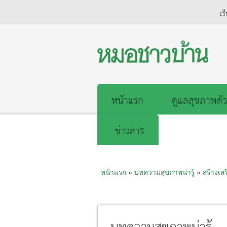
เว
หน้าแรก
ดูแลสุขภาพด้ว
ข่าวสาร
หน้าแรก
»
บทความสุขภาพน่ารู้
»
สร้างเส