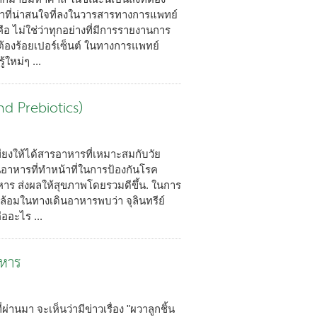
กษาที่น่าสนใจที่ลงในวารสารทางการแพทย์
ือ ไม่ใช่ว่าทุกอย่างที่มีการรายงานการ
ต้องร้อยเปอร์เซ็นต์ ในทางการแพทย์
้ใหม่ๆ ...
nd Prebiotics)
พียงให้ได้สารอาหารที่เหมาะสมกับวัย
็นอาหารที่ทำหน้าที่ในการป้องกันโรค
หาร ส่งผลให้สุขภาพโดยรวมดีขึ้น. ในการ
้อมในทางเดินอาหารพบว่า จุลินทรีย์
ออะไร ...
าหาร
่านมา จะเห็นว่ามีข่าวเรื่อง "ผวาลูกชิ้น