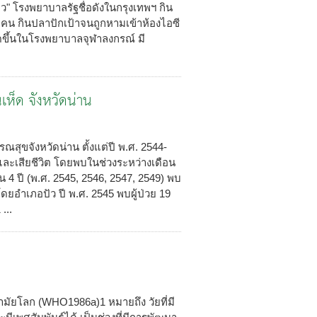
ว" โรงพยาบาลรัฐชื่อดังในกรุงเทพฯ กิน
3 คน กินปลาปักเป้าจนถูกหามเข้าห้องไอซี
เกิดขึ้นในโรงพยาบาลจุฬาลงกรณ์ มี
ห็ด จังหวัดน่าน
ุขจังหวัดน่าน ตั้งแต่ปี พ.ศ. 2544-
และเสียชีวิต โดยพบในช่วงระหว่างเดือน
น 4 ปี (พ.ศ. 2545, 2546, 2547, 2549) พบ
โดยอำเภอปัว ปี พ.ศ. 2545 พบผู้ป่วย 19
...
ยโลก (WHO1986a)1 หมายถึง วัยที่มี