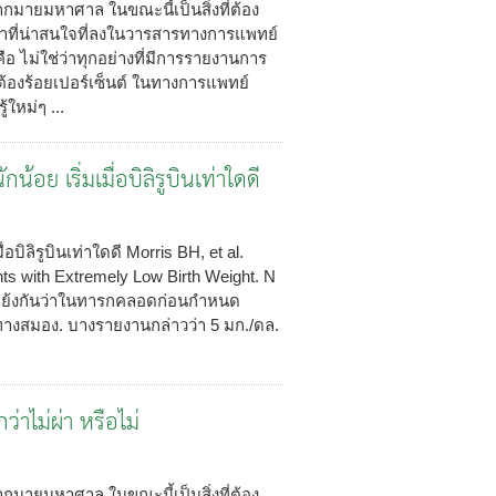
กมายมหาศาล ในขณะนี้เป็นสิ่งที่ต้อง
กษาที่น่าสนใจที่ลงในวารสารทางการแพทย์
ือ ไม่ใช่ว่าทุกอย่างที่มีการรายงานการ
ต้องร้อยเปอร์เซ็นต์ ในทางการแพทย์
้ใหม่ๆ ...
อย เริ่มเมื่อบิลิรูบินเท่าใดดี
บิลิรูบินเท่าใดดี Morris BH, et al.
nts with Extremely Low Birth Weight. N
โต้แย้งกันว่าในทารกคลอดก่อนกำหนด
รทางสมอง. บางรายงานกล่าวว่า 5 มก./ดล.
ว่าไม่ผ่า หรือไม่
กมายมหาศาล ในขณะนี้เป็นสิ่งที่ต้อง