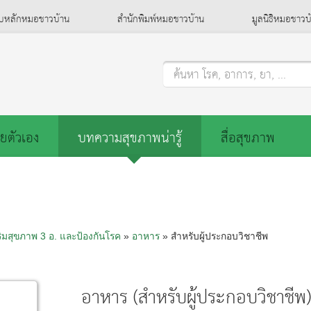
็บหลักหมอชาวบ้าน
สำนักพิมพ์หมอชาวบ้าน
มูลนิธิหมอชาวบ
ค้นหา โรค, อาการ, ยา, ...
ยตัวเอง
บทความสุขภาพน่ารู้
สื่อสุขภาพ
ริมสุขภาพ 3 อ.​ และป้องกันโรค
»
อาหาร
» สำหรับผู้ประกอบวิชาชีพ
อาหาร (สำหรับผู้ประกอบวิชาชีพ)