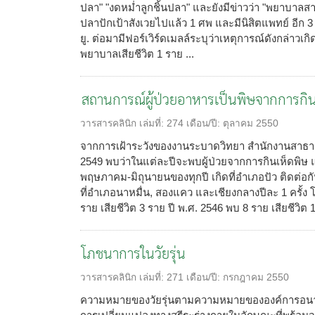
ปลา" "งดหม่ำลูกชิ้นปลา" และยังมีข่าวว่า "พยาบาลสา
ปลาปักเป้าสังเวยไปแล้ว 1 ศพ และมีนิสิตแพทย์ อีก 
ยู. ต่อมามีฟอร์เวิร์ดเมลล์ระบุว่าเหตุการณ์ดังกล่าว
พยาบาลเสียชีวิต 1 ราย ...
สถานการณ์ผู้ป่วยอาหารเป็นพิษจากการกินเ
วารสารคลินิก
เล่มที่:
274
เดือน/ปี:
ตุลาคม 2550
จากการเฝ้าระวังของงานระบาดวิทยา สำนักงานสาธารณส
2549 พบว่าในแต่ละปีจะพบผู้ป่วยจากการกินเห็ดพิษ 
พฤษภาคม-มิถุนายนของทุกปี เกิดที่อำเภอปัว ติดต่อกั
ที่อำเภอนาหมื่น, สองแคว และเชียงกลางปีละ 1 ครั้ง 
ราย เสียชีวิต 3 ราย ปี พ.ศ. 2546 พบ 8 ราย เสียชีวิต 1 
โภชนาการในวัยรุ่น
วารสารคลินิก
เล่มที่:
271
เดือน/ปี:
กรกฎาคม 2550
ความหมายของวัยรุ่นตามความหมายขององค์การอนามั