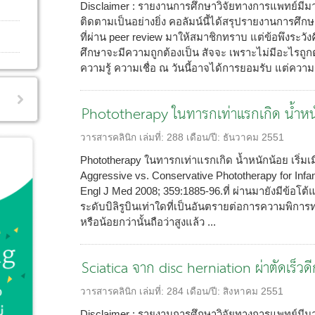
Disclaimer : รายงานการศึกษาวิจัยทางการแพทย์มีมา
ติดตามเป็นอย่างยิ่ง คอลัมน์นี้ได้สรุปรายงานการศึ
ที่ผ่าน peer review มาให้สมาชิกทราบ แต่ข้อพึงระวังค
ศึกษาจะมีความถูกต้องเป็น สัจจะ เพราะไม่มีอะไรถูก
ความรู้ ความเชื่อ ณ วันนี้อาจได้การยอมรับ แต่ความรู
Phototherapy ในทารกเท่าแรกเกิด น้ำหนักน้
วารสารคลินิก
เล่มที่:
288
เดือน/ปี:
ธันวาคม 2551
Phototherapy ในทารกเท่าแรกเกิด น้ำหนักน้อย เริ่มเมื่อ
Aggressive vs. Conservative Phototherapy for Infa
Engl J Med 2008; 359:1885-96.ที่ ผ่านมายังมีข้อ
ระดับบิลิรูบินเท่าใดที่เป็นอันตรายต่อการความพิกา
หรือน้อยกว่านั้นถือว่าสูงแล้ว ...
Sciatica จาก disc herniation ผ่าตัดเร็วดีก
วารสารคลินิก
เล่มที่:
284
เดือน/ปี:
สิงหาคม 2551
Disclaimer : รายงานการศึกษาวิจัยทางการแพทย์มีมา