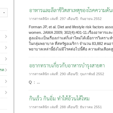
อาหารและลีลาชีวิตสาเหตุของโรคความดันเ
วารสารคลินิก
เล่มที่:
297
เดือน/ปี:
กันยายน 2552
Forman JP, et al. Diet and lifestyle risk factors ass
women. JAMA 2009; 302(4):401-11.เรื่องอาหารแล
สูงแม้จะเป็นเรื่องเก่าแต่ก็เล่าใหม่ได้เมื่อการวิเคร
ในกลุ่มพยาบาล ที่สหรัฐอเมริกา จำนวน 83,882 คนอายุ 
พยาบาลเหล่านี้ยังไม่มีโรคต่อไปนี้คือ ความดันเลือดสูง
อยากทราบเกี่ยวกับอาหารบำรุงสายตา
โรค
วารสารคลินิก
เล่มที่:
290
เดือน/ปี:
กุมภาพันธ์ 2552
Q : ...
กินเร็ว กินอิ่ม ทำให้อ้วนได้ไหม
วารสารคลินิก
เล่มที่:
288
เดือน/ปี:
ธันวาคม 2551