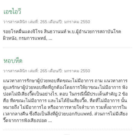
เอชไอวี
วารสารคลินิก
เล่มที่:
265
เดือน/ปี:
มกราคม 2550
รอยโรคผื่นแดงจิโรจ สินธวานนท์ พ.บ.ผู้อำนวยการสถาบันโรค
ผิวหนัง, กรมการแพทย์, ...
หอบหืด
วารสารคลินิก
เล่มที่:
265
เดือน/ปี:
มกราคม 2550
แนวทางการรักษาผู้ป่วยหอบหืดขณะไม่มีอาการ ถาม แนวทางการ
ดูแลรักษาผู้ป่วยหอบหืดที่ถูกต้องโดยการให้ยาขณะไม่มีอาการ ฟัง
ปอดไม่มีเสียงวี๊ดเป็นอย่างไร. ตอบ ในกรณีนี้มีประเด็นสำคัญ 2 ข้อ
คือ หืดขณะไม่มีอาการ และไม่ได้ยินเสียงวี๊ด. หืดที่ไม่มีอาการ นั้น
หมายถึง ไม่มีอาการไอ หรืออาการหายใจลำบาก รวมทั้งอาการใน
เวลากลางคืน ซึ่งถือเป็นสิ่งที่ผู้ป่วยบอกกับแพทย์. ส่วนการไม่มีเสียง
วี๊ดจากการฟังเสียงปอด ...