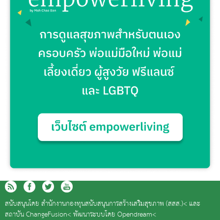
สนับสนุนโดย
สำนักงานกองทุนสนับสนุนการสร้างเสริมสุขภาพ (สสส.)<
และ
สถาบัน ChangeFusion<
พัฒนาระบบโดย
Opendream<