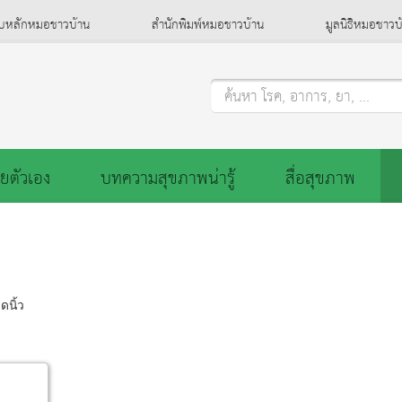
็บหลักหมอชาวบ้าน
สำนักพิมพ์หมอชาวบ้าน
มูลนิธิหมอชาวบ
ค้นหา โรค, อาการ, ยา, ...
ยตัวเอง
บทความสุขภาพน่ารู้
สื่อสุขภาพ
ดนิ้ว