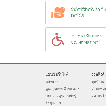
ผ่าตัดฟรีสำหรับเด็ก ที่เ
โรคหัวใจ
สมาคมคนพิการแห่ง
ประเทศไทย (สพท.)
แผนผังเว็บไซต์
รวมลิงค์
หน้าแรก
มูลนิธิห
ดูแลสุขภาพด้วยตัวเอง
สำนักพิม
บทความสุขภาพน่ารู้
สถาบันโ
สื่อสุขภาพ