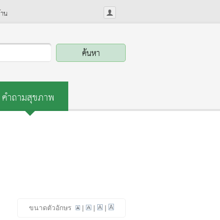
้าน
คำถามสุขภาพ
ขนาดตัวอักษร
|
|
|