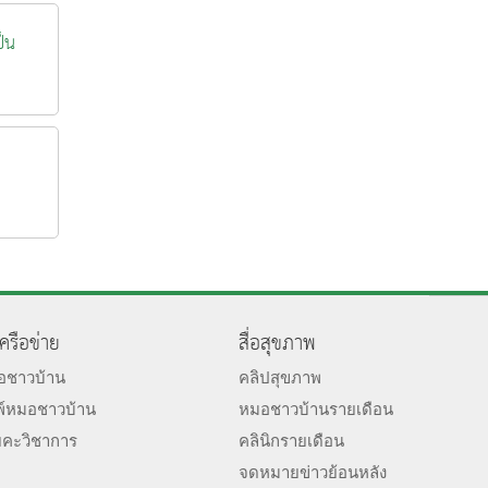
ป็น
เครือข่าย
สื่อสุขภาพ
มอชาวบ้าน
คลิปสุขภาพ
พ์หมอชาวบ้าน
หมอชาวบ้านรายเดือน
ยคะวิชาการ
คลินิกรายเดือน
จดหมายข่าวย้อนหลัง