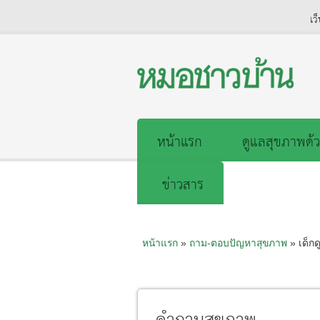
เว
หน้าแรก
ดูแลสุขภาพด้ว
ข่าวสาร
หน้าแรก
»
ถาม-ตอบปัญหาสุขภาพ
» เด็กดู