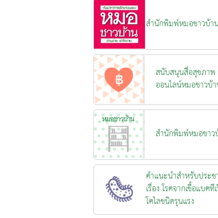
สำนักพิมพ์หมอชาวบ้า
สนับสนุนสื่อสุขภาพ
ออนไลน์หมอชาวบ้า
สำนักพิมพ์หมอชาวบ
คำแนะนำสำหรับประช
เรื่อง โรคจากเชื้อแบคทีเร
โคไลชนิดรุนแรง