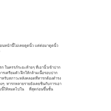
อนหน้านี้ไม่เคยดูดนิ้ว แต่ต่อมาดูดนิ้ว
ว
ก ในครรภ์ระยะท้ายๆ ที่เอานิ้วเข้าปาก
นการเตรียมตัว ฝึกให้กล้ามเนื้อรอบปาก
สำหรับสภาวะหลังคลอดที่ทารกต้องดำรง
รต่างๆ ทารกหลายรายยังเคยชินกับการเอา
นี้ให้หมดไปใน ที่สุดก่อนขึ้นชั้น