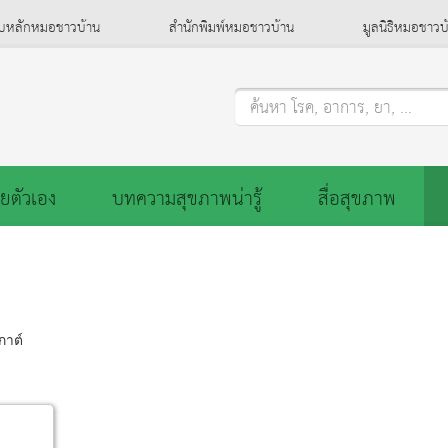
็บหลักหมอชาวบ้าน
สำนักพิมพ์หมอชาวบ้าน
มูลนิธิหมอชาวบ
ค้นหา โรค, อาการ, ยา, ...
ยตัวเอง
บทความสุขภาพน่ารู้
สื่อสุขภาพ
กาต์