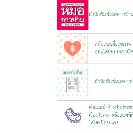
สำนักพิมพ์หมอชาวบ้า
สนับสนุนสื่อสุขภาพ
ออนไลน์หมอชาวบ้า
สำนักพิมพ์หมอชาวบ
คำแนะนำสำหรับประช
เรื่อง โรคจากเชื้อแบคทีเร
โคไลชนิดรุนแรง