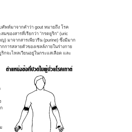
ยกทับศัพท์มาจากคำว่า gout หมายถึง โรค
สมของสารที่เรียกว่า "กรดยูริก" (uric
ญ) มาจากสารเพียวรีน (purine) ซึ่งมีมาก
เกิดจากการสลายตัวของเซลล์ภายในร่างกาย
ดยูริกจะไหลเวียนอยู่ในกระแสเลือด และ
ก
ง
ิก
สม