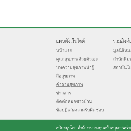
แผนผังเว็บไซต์
รวมลิงค์
หน้าแรก
มูลนิธิห
ดูแลสุขภาพด้วยตัวเอง
สำนักพิม
บทความสุขภาพน่ารู้
สถาบันโ
สื่อสุขภาพ
คำถามสุขภาพ
ข่าวสาร
ติดต่อหมอชาวบ้าน
ข้อปฏิเสธความรับผิดชอบ
สนับสนุนโดย
สำนักงานกองทุนสนับสนุนการสร้าง