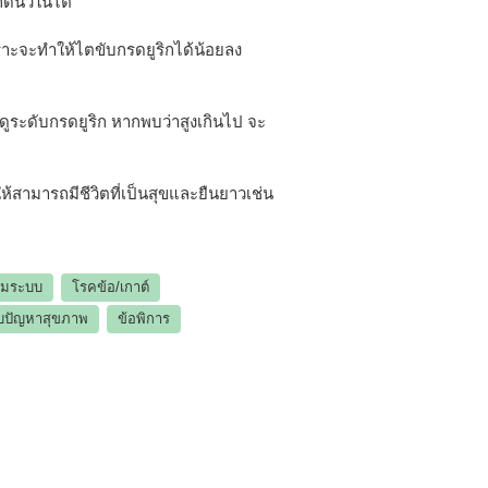
กิดนิ่วในไต
ราะจะทำให้ไตขับกรดยูริกได้น้อยลง
ดูระดับกรดยูริก หากพบว่าสูงเกินไป จะ
ห้สามารถมีชีวิตที่เป็นสุขและยืนยาวเช่น
ามระบบ
โรคข้อ/เกาต์
บปัญหาสุขภาพ
ข้อพิการ