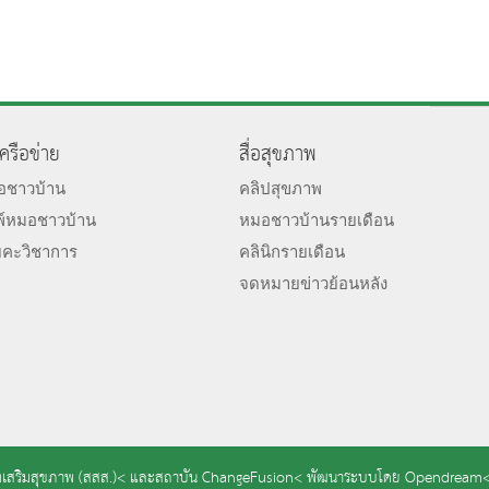
เครือข่าย
สื่อสุขภาพ
มอชาวบ้าน
คลิปสุขภาพ
พ์หมอชาวบ้าน
หมอชาวบ้านรายเดือน
ยคะวิชาการ
คลินิกรายเดือน
จดหมายข่าวย้อนหลัง
เสริมสุขภาพ (สสส.)<
และ
สถาบัน ChangeFusion<
พัฒนาระบบโดย
Opendream