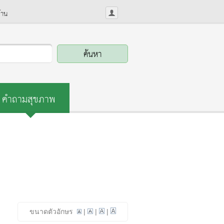
้าน
คำถามสุขภาพ
ขนาดตัวอักษร
|
|
|