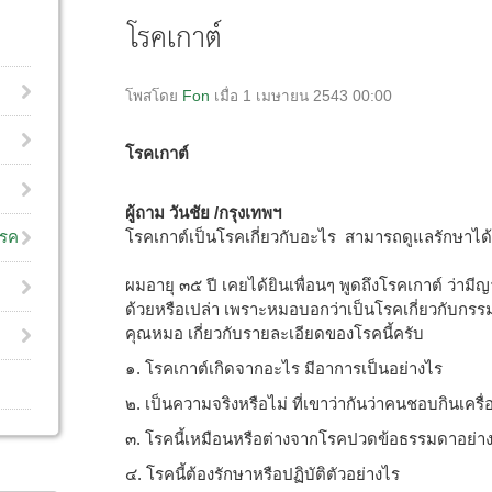
โรคเกาต์
โพสโดย
Fon
เมื่อ 1 เมษายน 2543 00:00
โรคเกาต์
ผู้ถาม วันชัย /กรุงเทพฯ
โรคเกาต์เป็นโรคเกี่ยวกับอะไร สามารถดูแลรักษาได
โรค
ผมอายุ ๓๕ ปี เคยได้ยินเพื่อนๆ พูดถึงโรคเกาต์ ว่ามีญาต
ด้วยหรือเปล่า เพราะหมอบอกว่าเป็นโรคเกี่ยวกับกร
คุณหมอ เกี่ยวกับรายละเอียดของโรคนี้ครับ
๑. โรคเกาต์เกิดจากอะไร มีอาการเป็นอย่างไร
๒. เป็นความจริงหรือไม่ ที่เขาว่ากันว่าคนชอบกินเครื่
๓. โรคนี้เหมือนหรือต่างจากโรคปวดข้อธรรมดาอย่างไ
๔. โรคนี้ต้องรักษาหรือปฏิบัติตัวอย่างไร