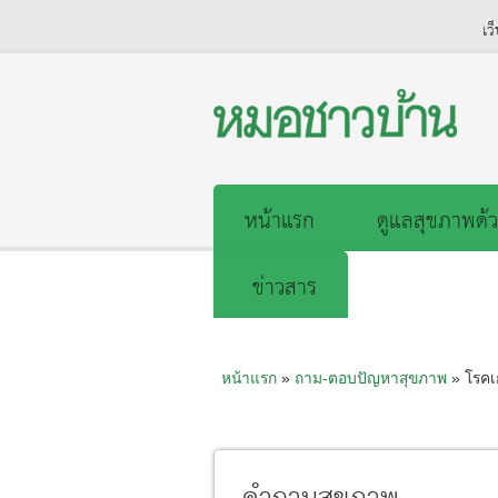
เว
หน้าแรก
ดูแลสุขภาพด้ว
ข่าวสาร
หน้าแรก
»
ถาม-ตอบปัญหาสุขภาพ
» โรคเ