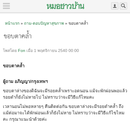
หน้าแรก
»
ถาม-ตอบปัญหาสุขภาพ
» ขอบตาคล้ำ
ขอบตาคล้ำ
โพสโดย
Fon
เมื่อ 1 พฤศจิกายน 2540 00:00
ขอบตาคล้ำ
ผู้ถาม อภิญญา/กรุงเทพฯ
ขอบตาล่างของดิฉันจะมีรอยคล้ำเพราะอดนอน แม้จะพักผ่อนพอแล้ว
รอยดำก็ยังไม่หายไป ไม่ทราบว่าจะมีวิธีแก้ไหมคะ
เวลานอนไม่พอหลายๆ คืนติดต่อกัน ขอบตาล่างจะมีรอยดำคล้ำ ถึง
แม้ต่อมาจะได้พักผ่อนแล้วก็ยังไม่หาย ไม่ทราบว่าจะมีวิธีแก้ไขไหม
คะ กรุณาแนะนำด้วยค่ะ