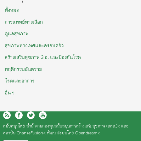
ทั้งหมด
การแพทย์ทางเลือก
ดูแลสุขภาพ
สุขภาพทางเพศและครอบครัว
สร้างเสริมสุขภาพ 3 อ. และป้องกันโรค
พฤติกรรมอันตราย
โรคและอาการ
อื่น ๆ
สนับสนุนโดย
สำนักงานกองทุนสนับสนุนการสร้างเสริมสุขภาพ (สสส.)<
และ
สถาบัน ChangeFusion<
พัฒนาระบบโดย
Opendream<