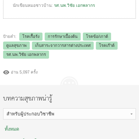
นักเขียนหมอชาวบ้าน:
รศ.นพ.วิชัย เอกพลากร
ป้ายคำ:
โรคเรื้อรัง
การรักษาเบื้องต้น
โรคข้อ/เกาต์
ดูแลสุขภาพ
เก็บสาระจากวารสารต่างประเทศ
โรคเก๊าต์
รศ.นพ.วิชัย เอกพลากร
อ่าน 5,097 ครั้ง
บทความสุขภาพน่ารู้
สำหรับผู้ประกอบวิชาชีพ
ทั้งหมด