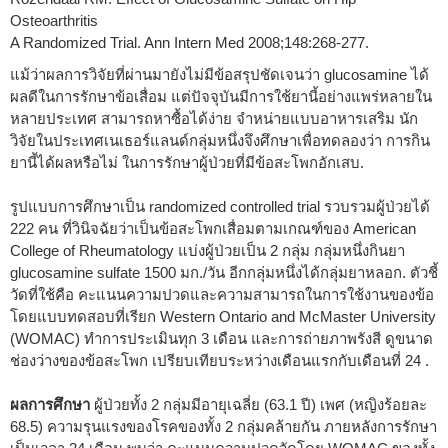
Osteoarthritis
A Randomized Trial. Ann Intern Med 2008;148:268-277.
แม้ว่าผลการวิจัยที่ผ่านมายังไม่มีข้อสรุปชัดเจนว่า glucosamine ได้
ผลดีในการรักษาข้อเสื่อม แต่ปัจจุบันมีการใช้ยานี้อย่างแพร่หลายใน
หลายประเทศ สามารถหาซื้อได้ง่าย จำหน่ายแบบอาหารเสริม นัก
วิจัยในประเทศเนเธอร์แลนด์กลุ่มหนึ่งจึงศึกษาเพื่อทดลองว่า การกิน
ยานี้ได้ผลหรือไม่ ในการรักษาผู้ป่วยที่มีข้อสะโพกอักเสบ.
รูปแบบการศึกษาเป็น randomized controlled trial รวบรวมผู้ป่วยได้
222 คน ที่วินิจฉัยว่าเป็นข้อสะโพกเสื่อมตามเกณฑ์ของ American
College of Rheumatology แบ่งผู้ป่วยเป็น 2 กลุ่ม กลุ่มหนึ่งกินยา
glucosamine sulfate 1500 มก./วัน อีกกลุ่มหนึ่งได้กลุ่มยาหลอก. ตัวชี้
วัดที่ใช้คือ คะแนนความปวดและความสามารถในการใช้งานของข้อ
โดยแบบทดสอบที่เรียก Western Ontario and McMaster University
(WOMAC) ทำการประเมินทุก 3 เดือน และการถ่ายภาพรังสี ดูขนาด
ช่องว่างของข้อสะโพก เปรียบเทียบระหว่างเดือนแรกกับเดือนที่ 24 .
ผลการศึกษา
ผู้ป่วยทั้ง 2 กลุ่มมีอายุเฉลี่ย (63.1 ปี) เพศ (หญิงร้อยละ
68.5) ความรุนแรงของโรคของทั้ง 2 กลุ่มคล้ายกัน ภายหลังการรักษา