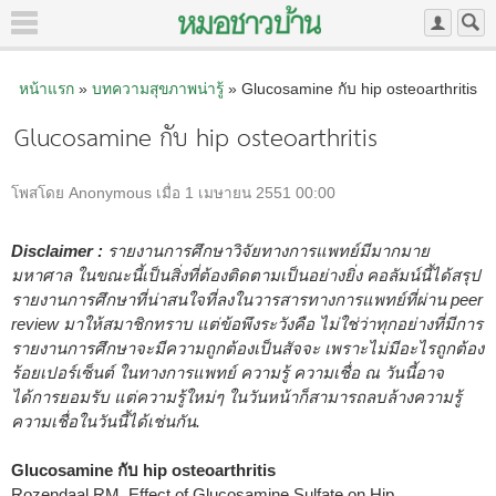
หน้าแรก
»
บทความสุขภาพน่ารู้
» Glucosamine กับ hip osteoarthritis
Glucosamine กับ hip osteoarthritis
โพสโดย Anonymous เมื่อ 1 เมษายน 2551 00:00
Disclaimer :
รายงานการศึกษาวิจัยทางการแพทย์มีมากมาย
มหาศาล ในขณะนี้เป็นสิ่งที่ต้องติดตามเป็นอย่างยิ่ง คอลัมน์นี้ได้สรุป
รายงานการศึกษาที่น่าสนใจที่ลงในวารสารทางการแพทย์ที่ผ่าน peer
review มาให้สมาชิกทราบ แต่ข้อพึงระวังคือ ไม่ใช่ว่าทุกอย่างที่มีการ
รายงานการศึกษาจะมีความถูกต้องเป็นสัจจะ เพราะไม่มีอะไรถูกต้อง
ร้อยเปอร์เซ็นต์ ในทางการแพทย์ ความรู้ ความเชื่อ ณ วันนี้อาจ
ได้การยอมรับ แต่ความรู้ใหม่ๆ ในวันหน้าก็สามารถลบล้างความรู้
ความเชื่อในวันนี้ได้เช่นกัน.
Glucosamine กับ hip osteoarthritis
Rozendaal RM. Effect of Glucosamine Sulfate on Hip