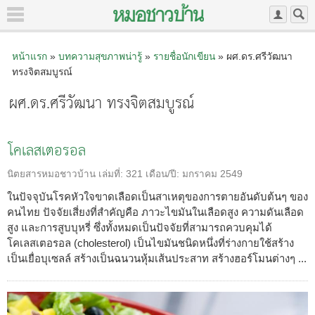
หน้าแรก
»
บทความสุขภาพน่ารู้
»
รายชื่อนักเขียน
» ผศ.ดร.ศรีวัฒนา
ทรงจิตสมบูรณ์
ผศ.ดร.ศรีวัฒนา ทรงจิตสมบูรณ์
โคเลสเตอรอล
นิตยสารหมอชาวบ้าน
เล่มที่:
321
เดือน/ปี:
มกราคม 2549
ในปัจจุบันโรคหัวใจขาดเลือดเป็นสาเหตุของการตายอันดับต้นๆ ของ
คนไทย ปัจจัยเสี่ยงที่สำคัญคือ ภาวะไขมันในเลือดสูง ความดันเลือด
สูง และการสูบบุหรี่ ซึ่งทั้งหมดเป็นปัจจัยที่สามารถควบคุมได้
โคเลสเตอรอล (cholesterol) เป็นไขมันชนิดหนึ่งที่ร่างกายใช้สร้าง
เป็นเยื่อบุเซลล์ สร้างเป็นฉนวนหุ้มเส้นประสาท สร้างฮอร์โมนต่างๆ ...