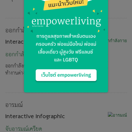
ออกกำลังกาย
Interactive Infographic
ออกกำลังกาย
ออกกำลังกายให้สัมพันธ์กับช่วงอายุ และระบบการ
ทำงานต่างๆ ของร่างกาย
อารมณ์
Interactive Infographic
จับอารมณ์เครียด