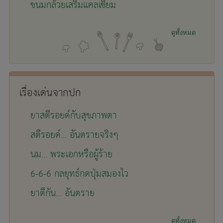
ขนมกล้วยเสริมแคลเซียม
ดูทั้งหมด
เรื่องเด่นจากปก
ยาสตีรอยด์กับสุขภาพตา
สตีรอยด์... อันตรายจริงๆ
นม... พระเอกหรือผู้ร้าย
6-6-6 กลยุทธ์กดปุ่มสมองไว
ยาตีกัน... อันตราย
ดูทั้งหมด