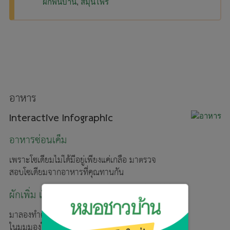
ผักพื้นบ้าน
สมุนไพร
อาหาร
Interactive Infographic
อาหารซ่อนเค็ม
เพราะโซเดียมไม่ได้มีอยู่เพียงแค่เกลือ มาตรวจ
สอบโซเดียมจากอาหารที่คุณทานกัน
ผักเพิ่ม เริ่มเลย
มาลองทำความรู้จักกับผักเดิมๆ
ในมุมมองใหม่ๆ กัน