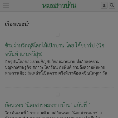
เรื่องแนะนำ
ข้ามผ่านวิกฤติโลกให้เบิกบาน โดย โค้ชชาร์ป (นิจ
จนันท์ แสนทวีสุข)
ปัจจุบันโลกของเราเผชิญกับวิกฤตมากมาย ทั้งภัยสงคราม
ปัญหาเศรษฐกิจ สภาวะโลกร้อน ภัยพิบัติ รวมถึงความผันผวน
ทางการเมือง สิ่งเหล่านี้เป็นความจริงที่เราต้องเผชิญในทุกๆ วัน
...
ย้อนรอย "นิตยสารหมอชาวบ้าน" ฉบับที่ 1
ใครทันเล่มที่ 1 รายงานตัวด่วน!ย้อนรอย "นิตยสารหมอชาว