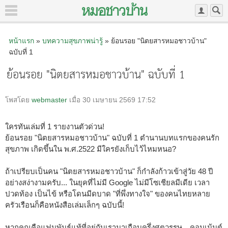
หน้าแรก
»
บทความสุขภาพน่ารู้
» ย้อนรอย "นิตยสารหมอชาวบ้าน"
ฉบับที่ 1
ย้อนรอย "นิตยสารหมอชาวบ้าน" ฉบับที่ 1
โพสโดย
webmaster
เมื่อ 30 เมษายน 2569 17:52
ใครทันเล่มที่ 1 รายงานตัวด่วน!
ย้อนรอย "นิตยสารหมอชาวบ้าน" ฉบับที่ 1 ตำนานบทแรกของคนรัก
สุขภาพ เกิดขึ้นใน พ.ศ.2522 มีใครยังเก็บไว้ไหมหนอ?
ถ้าเปรียบเป็นคน "นิตยสารหมอชาวบ้าน" ก็กำลังก้าวเข้าสู่วัย 48 ปี
อย่างสง่างามครับ... ในยุคที่ไม่มี Google ไม่มีโซเชียลมีเดีย เวลา
ปวดท้อง เป็นไข้ หรือโดนมีดบาด "ที่พึ่งทางใจ" ของคนไทยหลาย
ครัวเรือนก็คือหนังสือเล่มเล็กๆ ฉบับนี้!
หากคุณคือแฟนพันธุ์แท้ที่อยู่กับเรามาเกือบครึ่งศตวรรษ…คอมเม้นต์