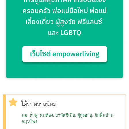
ได้รับความนิยม
นม
ถั่วพู
คนท้อง
ธาลัสซีเมีย
ผู้สูงอายุ
ผักพื้นบ้าน
สมุนไพร