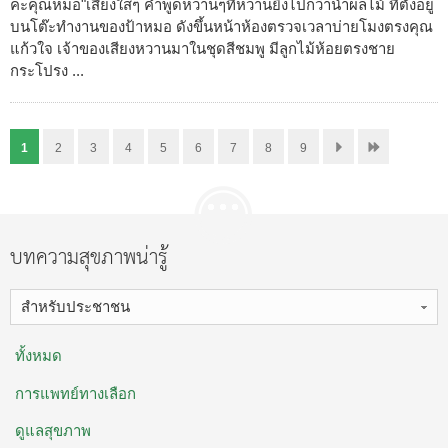
คะคุณหมอ"เสียงใสๆ คำพูดหวานๆที่หวานยิ่งไปกว่าน้ำผลไม้ ที่ตั้งอยู่
บนโต๊ะทำงานของป้าหมอ ดังขึ้นหน้าห้องตรวจเวลาบ่ายโมงตรงคุณ
แก้วใจ เจ้าของเสียงหวานมาในชุดสีชมพู มีลูกไม้ห้อยตรงชาย
กระโปรง ...
1
2
3
4
5
6
7
8
9
บทความสุขภาพน่ารู้
สำหรับประชาชน
ทั้งหมด
การแพทย์ทางเลือก
ดูแลสุขภาพ