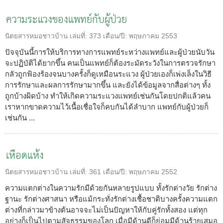
ความระแวงของแพทย์กับผู้ป่วย
นิตยสารหมอชาวบ้าน
เล่มที่:
373
เดือน/ปี:
พฤษภาคม 2553
ปัจจุบันนี้การให้บริการทางการแพทย์ระหว่างแพทย์และผู้ป่วยนับวัน
จะปฏิบัติได้ยากขึ้น คนเป็นแพทย์ก็ต้องระมัดระวังในการตรวจรักษา
กลัวถูกฟ้องร้องจนบางครั้งก็ดูเหมือนระแวง ผู้ป่วยเองก็เพ่งเล็งในวิธี
การรักษาและผลการรักษามากขึ้น และยังได้ข้อมูลจากสื่อต่างๆ ทั้ง
ถูกบ้างผิดบ้าง ทำให้เกิดความระแวงแพทย์เช่นกันโดยปกติแล้วคน
เราหากขาดความไว้เนื้อเชื่อใจก็คบกันได้ลำบาก แพทย์กับผู้ป่วยก็
เช่นกัน ...
เหือดแห้ง
นิตยสารหมอชาวบ้าน
เล่มที่:
361
เดือน/ปี:
พฤษภาคม 2552
ความแตกต่างในความรักมีด้วยกันหลายรูปแบบ ทั้งรักต่างวัย รักต่าง
ฐานะ รักต่างศาสนา หรือแม้กระทั่งรักต่างเชื้อชาติบางครั้งความแตก
ต่างที่กล่าวมาข้างต้นอาจจะไม่เป็นปัญหาให้กับคู่รักทั้งสอง แต่ทุก
อย่างก็เป็นไปตามสัจธรรมของโลก เมื่อมีด้านดีก็ย่อมมีด้านร้ายเสมอ