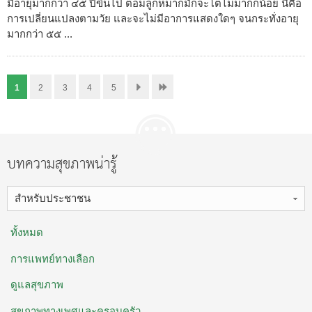
มีอายุมากกว่า ๔๕ ปีขึ้นไป ต่อมลูกหมากมักจะโตไม่มากก็น้อย นี่คือ
การเปลี่ยนแปลงตามวัย และจะไม่มีอาการแสดงใดๆ จนกระทั่งอายุ
มากกว่า ๕๕ ...
1
2
3
4
5
บทความสุขภาพน่ารู้
สำหรับประชาชน
ทั้งหมด
การแพทย์ทางเลือก
ดูแลสุขภาพ
สุขภาพทางเพศและครอบครัว