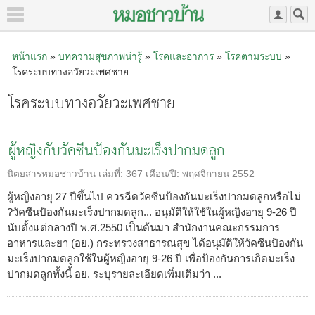
หน้าแรก
»
บทความสุขภาพน่ารู้
»
โรคและอาการ
»
โรคตามระบบ
»
โรคระบบทางอวัยวะเพศชาย
โรคระบบทางอวัยวะเพศชาย
ผู้หญิงกับวัคซีนป้องกันมะเร็งปากมดลูก
นิตยสารหมอชาวบ้าน
เล่มที่:
367
เดือน/ปี:
พฤศจิกายน 2552
ผู้หญิงอายุ 27 ปีขึ้นไป ควรฉีดวัคซีนป้องกันมะเร็งปากมดลูกหรือไม่
?วัคซีนป้องกันมะเร็งปากมดลูก... อนุมัติให้ใช้ในผู้หญิงอายุ 9-26 ปี
นับตั้งแต่กลางปี พ.ศ.2550 เป็นต้นมา สำนักงานคณะกรรมการ
อาหารและยา (อย.) กระทรวงสาธารณสุข ได้อนุมัติให้วัคซีนป้องกัน
มะเร็งปากมดลูกใช้ในผู้หญิงอายุ 9-26 ปี เพื่อป้องกันการเกิดมะเร็ง
ปากมดลูกทั้งนี้ อย. ระบุรายละเอียดเพิ่มเติมว่า ...