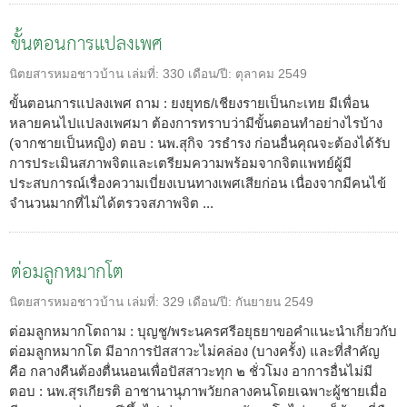
ขั้นตอนการแปลงเพศ
นิตยสารหมอชาวบ้าน
เล่มที่:
330
เดือน/ปี:
ตุลาคม 2549
ขั้นตอนการแปลงเพศ ถาม : ยงยุทธ/เชียงรายเป็นกะเทย มีเพื่อน
หลายคนไปแปลงเพศมา ต้องการทราบว่ามีขั้นตอนทำอย่างไรบ้าง
(จากชายเป็นหญิง) ตอบ : นพ.สุกิจ วรธำรง ก่อนอื่นคุณจะต้องได้รับ
การประเมินสภาพจิตและเตรียมความพร้อมจากจิตแพทย์ผู้มี
ประสบการณ์เรื่องความเบี่ยงเบนทางเพศเสียก่อน เนื่องจากมีคนไข้
จำนวนมากที่ไม่ได้ตรวจสภาพจิต ...
ต่อมลูกหมากโต
นิตยสารหมอชาวบ้าน
เล่มที่:
329
เดือน/ปี:
กันยายน 2549
ต่อมลูกหมากโตถาม : บุญชู/พระนครศรีอยุธยาขอคำแนะนำเกี่ยวกับ
ต่อมลูกหมากโต มีอาการปัสสาวะไม่คล่อง (บางครั้ง) และที่สำคัญ
คือ กลางคืนต้องตื่นนอนเพื่อปัสสาวะทุก ๒ ชั่วโมง อาการอื่นไม่มี
ตอบ : นพ.สุรเกียรติ อาชานานุภาพวัยกลางคนโดยเฉพาะผู้ชายเมื่อ