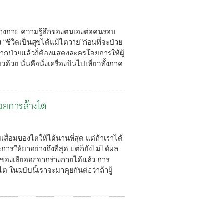
ับร่างกาย ความรู้สึกของตนเองต่อคนรอบ
 “ชีวิตเป็นสุขได้แม้ไตวาย”ก่อนที่จะป่วย
ังจากป่วยแล้วก็ต้องแสดงละครโดยการให้ผู้
ี่ยวด้วย นั่นคือนั่งเครื่องบินไปเที่ยวทั้งภาค
้วยการล้างไต
มเสื่อมของไตให้ได้นานที่สุด แต่ถ้าเราได้
ห้ยาอย่างถึงที่สุด แต่ก็ยังไม่ได้ผล
องเสียออกจากร่างกายได้แล้ว การ
ต ในฉบับนี้เราจะมาคุยกันต่อว่าถ้าผู้