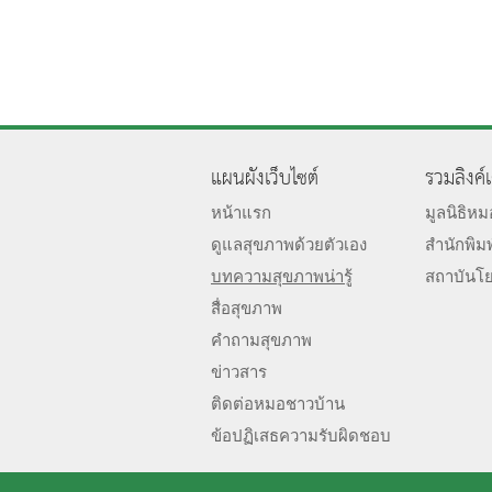
แผนผังเว็บไซต์
รวมลิงค์
หน้าแรก
มูลนิธิห
ดูแลสุขภาพด้วยตัวเอง
สำนักพิม
บทความสุขภาพน่ารู้
สถาบันโ
สื่อสุขภาพ
คำถามสุขภาพ
ข่าวสาร
ติดต่อหมอชาวบ้าน
ข้อปฏิเสธความรับผิดชอบ