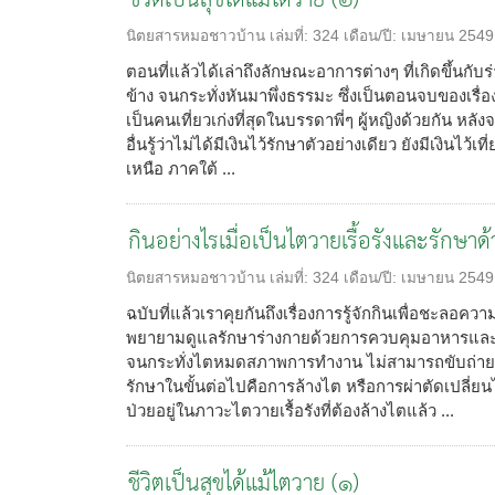
ชีวิตเป็นสุขได้แม้ไตวาย (๒)
นิตยสารหมอชาวบ้าน
เล่มที่:
324
เดือน/ปี:
เมษายน 2549
ตอนที่แล้วได้เล่าถึงลักษณะอาการต่างๆ ที่เกิดขึ้นก
ข้าง จนกระทั่งหันมาพึ่งธรรมะ ซึ่งเป็นตอนจบของเรื่อง
เป็นคนเที่ยวเก่งที่สุดในบรรดาพี่ๆ ผู้หญิงด้วยกัน หล
อื่นรู้ว่าไม่ได้มีเงินไว้รักษาตัวอย่างเดียว ยังมีเงินไว้เท
เหนือ ภาคใต้ ...
กินอย่างไรเมื่อเป็นไตวายเรื้อรังและรักษาด
นิตยสารหมอชาวบ้าน
เล่มที่:
324
เดือน/ปี:
เมษายน 2549
ฉบับที่แล้วเราคุยกันถึงเรื่องการรู้จักกินเพื่อชะลอควา
พยายามดูแลรักษาร่างกายด้วยการควบคุมอาหารและการใ
จนกระทั่งไตหมดสภาพการทำงาน ไม่สามารถขับถ่ายข
รักษาในขั้นต่อไปคือการล้างไต หรือการผ่าตัดเปลี่ยนไ
ป่วยอยู่ในภาวะไตวายเรื้อรังที่ต้องล้างไตแล้ว ...
ชีวิตเป็นสุขได้แม้ไตวาย (๑)