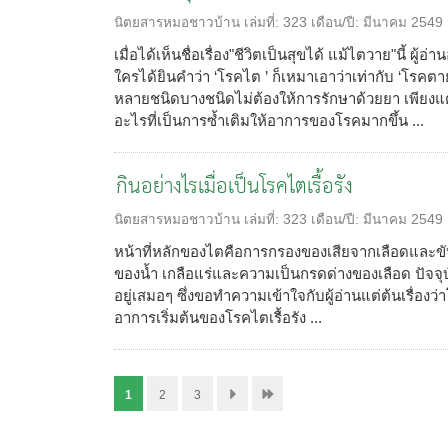
นิตยสารหมอชาวบ้าน
เล่มที่:
323
เดือน/ปี:
มีนาคม 2549
เมื่อได้เห็นชื่อเรื่อง"ชีวิตเป็นสุขได้ แม้ไตวาย"นี้ ผู้
ใครได้ยินคำว่า ‘โรคไต ’ ก็เหมาเอาว่าเท่ากับ ‘โรคตาย
หลายชนิดบางชนิดไม่ต้องให้การรักษาด้วยยา เพียงแ
อะไรที่เป็นการซ้ำเติมให้อาการของโรคมากขึ้น ...
กินอย่างไรเมื่อเป็นโรคไตเรื้อรัง
นิตยสารหมอชาวบ้าน
เล่มที่:
323
เดือน/ปี:
มีนาคม 2549
หน้าที่หลักของไตคือการกรองของเสียจากเลือดและขั
ของน้ำ เกลือแร่และความเป็นกรดด่างของเลือด ปัจจุ
อยู่เสมอๆ ซึ่งขอทำความเข้าใจกับผู้อ่านแต่ต้นเรื่องว่าโ
อาการเริ่มต้นของโรคไตเรื้อรัง ...
1
2
3