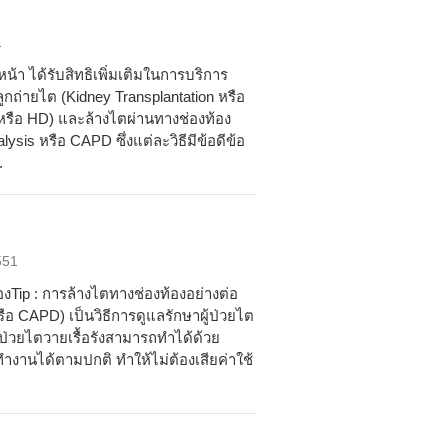
1
หน้า ได้รับสิทธิเพิ่มเติมในการบริการ
ูกถ่ายไต (Kidney Transplantation หรือ
หรือ HD) และล้างไตผ่านทางช่องท้อง
lysis หรือ CAPD ซึ่งแต่ละวิธีมีข้อดีข้อ
.
551
รทองTip : การล้างไตทางช่องท้องอย่างต่อ
รือ CAPD) เป็นวิธีการดูแลรักษาผู้ป่วยไต
งผู้ป่วยไตวายเรื้อรังสามารถทำได้ด้วย
ำงานได้ตามปกติ ทำให้ไม่ต้องเสียค่าใช้