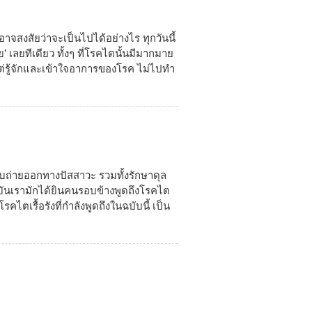
อ่านอาจสงสัยว่าจะเป็นไปได้อย่างไร ทุกวันนี้
’ เลยทีเดียว ทั้งๆ ที่โรคไตนั้นมีมากมาย
ต่รู้จักและเข้าใจอาการของโรค ไม่ไปทำ
บถ่ายออกทางปัสสาวะ รวมทั้งรักษาดุล
บันเรามักได้ยินคนรอบข้างพูดถึงโรคไต
รคไตเรื้อรังที่กำลังพูดถึงในฉบับนี้ เป็น