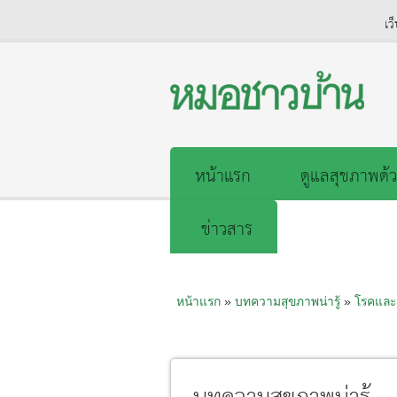
เว
หน้าแรก
ดูแลสุขภาพด้ว
ข่าวสาร
หน้าแรก
»
บทความสุขภาพน่ารู้
»
โรคและ