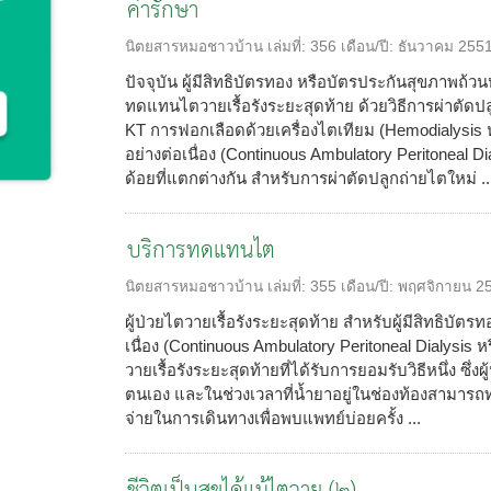
ค่ารักษา
นิตยสารหมอชาวบ้าน
เล่มที่:
356
เดือน/ปี:
ธันวาคม 255
ปัจจุบัน ผู้มีสิทธิบัตรทอง หรือบัตรประกันสุขภาพถ้วน
ทดแทนไตวายเรื้อรังระยะสุดท้าย ด้วยวิธีการผ่าตัดปล
KT การฟอกเลือดด้วยเครื่องไตเทียม (Hemodialysis 
อย่างต่อเนื่อง (Continuous Ambulatory Peritoneal Dia
ด้อยที่แตกต่างกัน สำหรับการผ่าตัดปลูกถ่ายไตใหม่ ..
บริการทดแทนไต
นิตยสารหมอชาวบ้าน
เล่มที่:
355
เดือน/ปี:
พฤศจิกายน 2
ผู้ป่วยไตวายเรื้อรังระยะสุดท้าย สำหรับผู้มีสิทธิบัต
เนื่อง (Continuous Ambulatory Peritoneal Dialysis ห
วายเรื้อรังระยะสุดท้ายที่ได้รับการยอมรับวิธีหนึ่ง ซึ่
ตนเอง และในช่วงเวลาที่น้ำยาอยู่ในช่องท้องสามารถท
จ่ายในการเดินทางเพื่อพบแพทย์บ่อยครั้ง ...