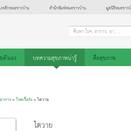
็บหลักหมอชาวบ้าน
สำนักพิมพ์หมอชาวบ้าน
มูลนิธิหมอชาวบ
ค้นหา โรค, อาการ, ยา, ...
ยตัวเอง
บทความสุขภาพน่ารู้
สื่อสุขภาพ
อาการ
»
โรคเรื้อรัง
» ไตวาย
ไตวาย