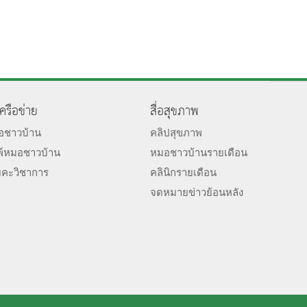
เครือข่าย
สื่อสุขภาพ
มอชาวบ้าน
คลิปสุขภาพ
พ์หมอชาวบ้าน
หมอชาวบ้านรายเดือน
ยคะวิชาการ
คลินิกรายเดือน
จดหมายข่าวย้อนหลัง