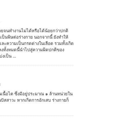
4
ลายจนทำงานไม่ได้หรือได้น้อยกว่าปกติ
เป็นพิษต่อร่างกาย นอกจากนี้ ยังทำให้
และความเป็นกรดด่างในเลือด รวมทั้งเกิด
งทั้งหมดนี้นำไปสู่ความผิดปกติของ
เป็น ...
3
นเนื้อไต ซึ่งมีอยู่ประมาณ ๑ ล้านหน่วยใน
ปัสสาวะ หากเกิดการอักเสบ ร่างกายก็