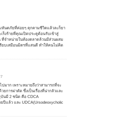
มหันตภัยที่ค่อยๆ คุกคามชีวิตแล้วละก็ยา
ร็งร้ายที่คุณเปิดประตูต้อนรับเข้าสู่
 ที่จำหน่ายในท้องตลาดล้วนมีส่วนผสม
รียบเสมือนมิตรที่แสนดี ทำให้คนไม่คิด
27
่วไปมาก เพราะหมายถึงว่าสามารถที่จะ
ยการผ่าตัด ซึ่งเป็นเรื่องที่น่ากลัวและ
ุบันมี 2 ชนิด คือ CDCA
ลายปีแล้ว และ UDCA(Ursodeoxycholic