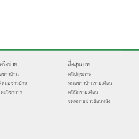
เครือข่าย
สื่อสุขภาพ
มอชาวบ้าน
คลิปสุขภาพ
พ์หมอชาวบ้าน
หมอชาวบ้านรายเดือน
ยคะวิชาการ
คลินิกรายเดือน
จดหมายข่าวย้อนหลัง