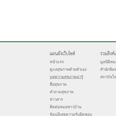
แผนผังเว็บไซต์
รวมลิงค์
หน้าแรก
มูลนิธิห
ดูแลสุขภาพด้วยตัวเอง
สำนักพิม
บทความสุขภาพน่ารู้
สถาบันโ
สื่อสุขภาพ
คำถามสุขภาพ
ข่าวสาร
ติดต่อหมอชาวบ้าน
ข้อปฏิเสธความรับผิดชอบ