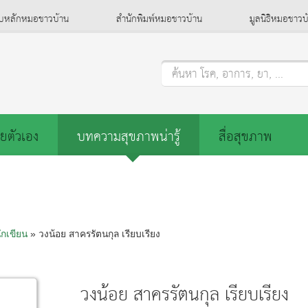
็บหลักหมอชาวบ้าน
สำนักพิมพ์หมอชาวบ้าน
มูลนิธิหมอชาวบ
ค้นหา โรค, อาการ, ยา, ...
ยตัวเอง
บทความสุขภาพน่ารู้
สื่อสุขภาพ
ักเขียน
» วงน้อย สาครรัตนกุล เรียบเรียง
วงน้อย สาครรัตนกุล เรียบเรียง