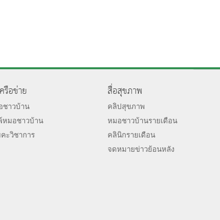
เครือข่าย
สื่อสุขภาพ
มอชาวบ้าน
คลิปสุขภาพ
พ์หมอชาวบ้าน
หมอชาวบ้านรายเดือน
ยคะวิชาการ
คลินิกรายเดือน
จดหมายข่าวย้อนหลัง