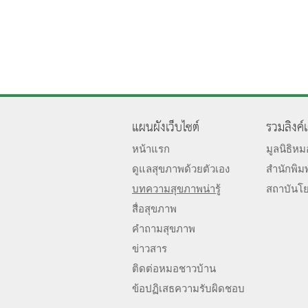
แผนผังเว็บไซต์
รวมลิงค์
หน้าแรก
มูลนิธิห
ดูแลสุขภาพด้วยตัวเอง
สำนักพิม
บทความสุขภาพน่ารู้
สถาบันโ
สื่อสุขภาพ
คำถามสุขภาพ
ข่าวสาร
ติดต่อหมอชาวบ้าน
ข้อปฏิเสธความรับผิดชอบ