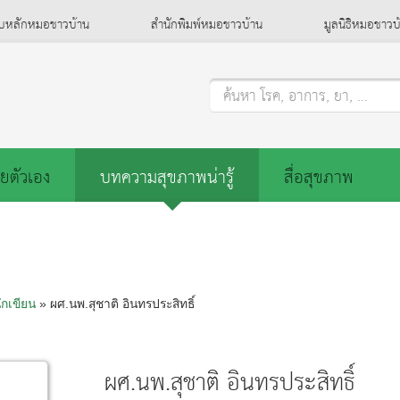
็บหลักหมอชาวบ้าน
สำนักพิมพ์หมอชาวบ้าน
มูลนิธิหมอชาวบ
ค้นหา โรค, อาการ, ยา, ...
ยตัวเอง
บทความสุขภาพน่ารู้
สื่อสุขภาพ
ักเขียน
» ผศ.นพ.สุชาติ อินทรประสิทธิ์
ผศ.นพ.สุชาติ อินทรประสิทธิ์