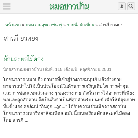
หน้าแรก
»
บทความสุขภาพน่ารู้
»
รายชื่อนักเขียน
» สารภี ยวดยง
สารภี ยวดยง
ผักและผลไม้ดอง
นิตยสารหมอชาวบ้าน
เล่มที่:
115
เดือน/ปี:
พฤศจิกายน 2531
โภชนาการ หมายถึง อาหารที่เข้าสู่ร่างกายมนุษย์ แล้วร่างกาย
สามารถนำไปใช้เป็นประโยชน์ในด้านการเจริญเติบโต การค้ำจุน
และการซ่อมแซมส่วนต่าง ๆ ของร่างกาย ดังนั้น การได้อาหารที่เพียง
พอและถูกสัดส่วน จึงเป็นสิ่งจำเป็นที่สุดสำหรับมนุษย์ เพื่อให้มีสุขภาพ
ที่แข็งแรง คอลัมน์ “กินถูก...ถูก...” ได้รับความร่วมมือจากสถาบัน
โภชนาการ มหาวิทยาลัยมหิดล ฉบับนี้เสนอเรื่อง ผักและผลไม้ดอง
โดย สารภี ...