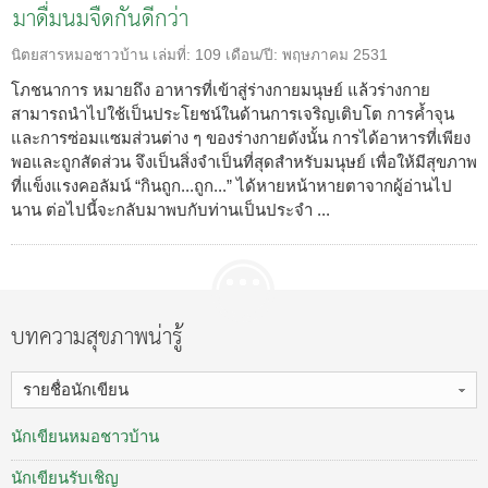
มาดื่มนมจืดกันดีกว่า
นิตยสารหมอชาวบ้าน
เล่มที่:
109
เดือน/ปี:
พฤษภาคม 2531
โภชนาการ หมายถึง อาหารที่เข้าสู่ร่างกายมนุษย์ แล้วร่างกาย
สามารถนำไปใช้เป็นประโยชน์ในด้านการเจริญเติบโต การค้ำจุน
และการซ่อมแซมส่วนต่าง ๆ ของร่างกายดังนั้น การได้อาหารที่เพียง
พอและถูกสัดส่วน จึงเป็นสิ่งจำเป็นที่สุดสำหรับมนุษย์ เพื่อให้มีสุขภาพ
ที่แข็งแรงคอลัมน์ “กินถูก...ถูก...” ได้หายหน้าหายตาจากผู้อ่านไป
นาน ต่อไปนี้จะกลับมาพบกับท่านเป็นประจำ ...
บทความสุขภาพน่ารู้
รายชื่อนักเขียน
นักเขียนหมอชาวบ้าน
นักเขียนรับเชิญ