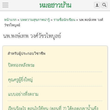
หน้าแรก
»
บทความสุขภาพน่ารู้
»
รายชื่อนักเขียน
» นพ.พงษ์เทพ วงศ์
วัชรไพบูลย์
นพ.พงษ์เทพ วงศ์วัชรไพบูลย์
สำหรับผู้ประกอบวิชาชีพ
ปิดทองหลังพระ
คุณครูผู้ยิ่งใหญ่
แบบอย่างที่งดงาม
เรียนรู้อะไร ตอนไปใช้ทุน (ตอนที่ 7) ใต้ยอดภูเขาน้ำแข็ง