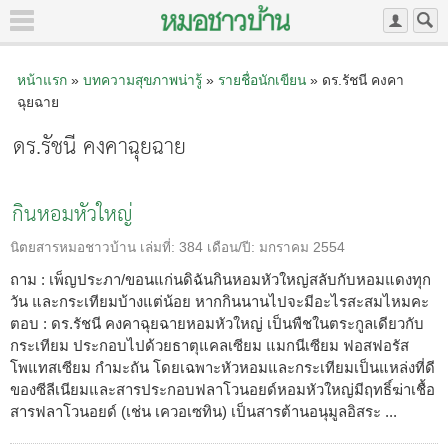
หน้าแรก
»
บทความสุขภาพน่ารู้
»
รายชื่อนักเขียน
» ดร.รัชนี คงคา
ฉุยฉาย
ดร.รัชนี คงคาฉุยฉาย
กินหอมหัวใหญ่
นิตยสารหมอชาวบ้าน
เล่มที่:
384
เดือน/ปี:
มกราคม 2554
ถาม : เพ็ญประภา/ขอนแก่นดิฉันกินหอมหัวใหญ่สลับกับหอมแดงทุก
วัน และกระเทียมบ้างแต่น้อย หากกินนานไปจะมีอะไรสะสมไหมคะ
ตอบ : ดร.รัชนี คงคาฉุยฉายหอมหัวใหญ่ เป็นพืชในตระกูลเดียวกับ
กระเทียม ประกอบไปด้วยธาตุแคลเซียม แมกนีเซียม ฟอสฟอรัส
โพแทสเซียม กำมะถัน โดยเฉพาะหัวหอมและกระเทียมเป็นแหล่งที่ดี
ของซีลีเนียมและสารประกอบฟลาโวนอยด์หอมหัวใหญ่มีฤทธิ์ฆ่าเชื้อ
สารฟลาโวนอยด์ (เช่น เควอเซทิน) เป็นสารต้านอนุมูลอิสระ ...