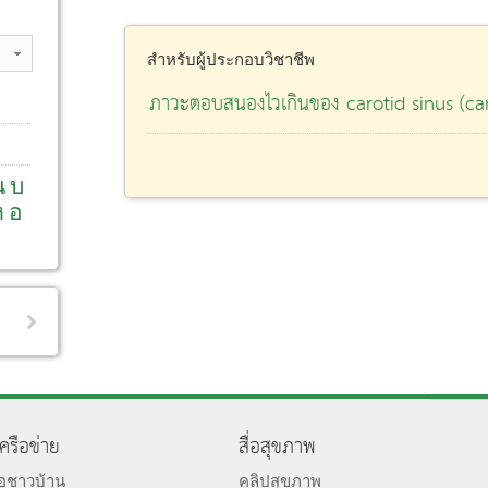
สำหรับผู้ประกอบวิชาชีพ
ภาวะตอบสนองไวเกินของ carotid sinus (caro
น
บ
ห
อ
เครือข่าย
สื่อสุขภาพ
มอชาวบ้าน
คลิปสุขภาพ