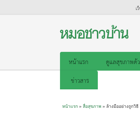
เว
หน้าแรก
ดูแลสุขภาพด้ว
ข่าวสาร
หน้าแรก
»
สื่อสุขภาพ
» ล้างมืออย่างถูกวิธ