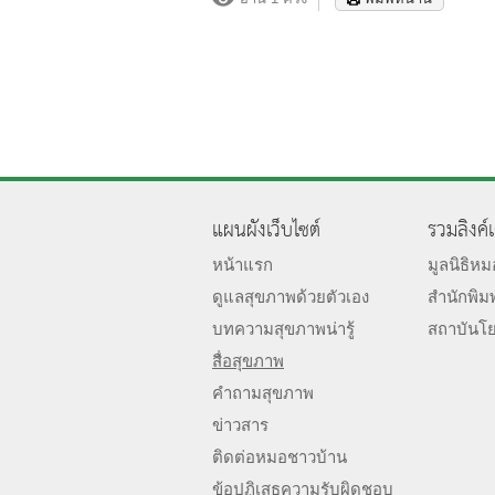
แผนผังเว็บไซต์
รวมลิงค์
หน้าแรก
มูลนิธิห
ดูแลสุขภาพด้วยตัวเอง
สำนักพิม
บทความสุขภาพน่ารู้
สถาบันโ
สื่อสุขภาพ
คำถามสุขภาพ
ข่าวสาร
ติดต่อหมอชาวบ้าน
ข้อปฏิเสธความรับผิดชอบ