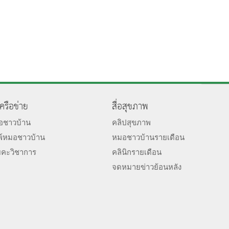
เครือข่าย
สื่อสุขภาพ
มอชาวบ้าน
คลิปสุขภาพ
พ์หมอชาวบ้าน
หมอชาวบ้านรายเดือน
ยคะวิชาการ
คลินิกรายเดือน
จดหมายข่าวย้อนหลัง