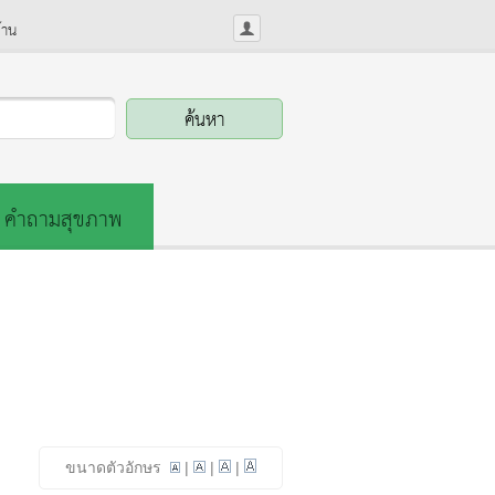
้าน
คำถามสุขภาพ
ขนาดตัวอักษร
|
|
|