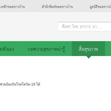
็บหลักหมอชาวบ้าน
สำนักพิมพ์หมอชาวบ้าน
มูลนิธิหมอชาวบ
ค้นหา โรค, อาการ, ยา, ...
ยตัวเอง
บทความสุขภาพน่ารู้
สื่อสุขภาพ
ี ช่วยป้องกันโรคโควิด-19 ได้