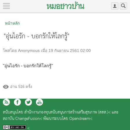
หน้าหลัก
"อุ่นไอรัก - บอกรักให้โลกรู้"
โพสโดย Anonymous เมื่อ 19 กันยายน 2561 02:00
"อุ่นไอรัก - บอกรักให้โลกรู้"
อ่าน 516 ครั้ง
สนับสนุนโดย
สำนักงานกองทุนสนับสนุนการสร้างเสริมสุขภาพ (สสส.)<
และ
สถาบัน ChangeFusion<
พัฒนาระบบโดย
Opendream<
<