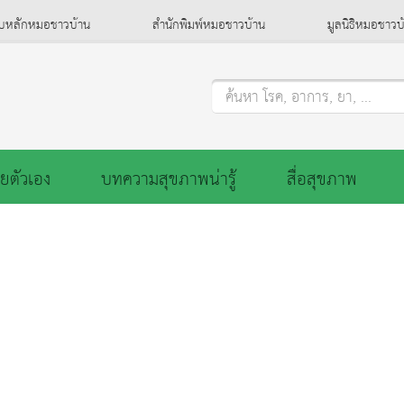
็บหลักหมอชาวบ้าน
สำนักพิมพ์หมอชาวบ้าน
มูลนิธิหมอชาวบ
ค้นหา โรค, อาการ, ยา, ...
ยตัวเอง
บทความสุขภาพน่ารู้
สื่อสุขภาพ