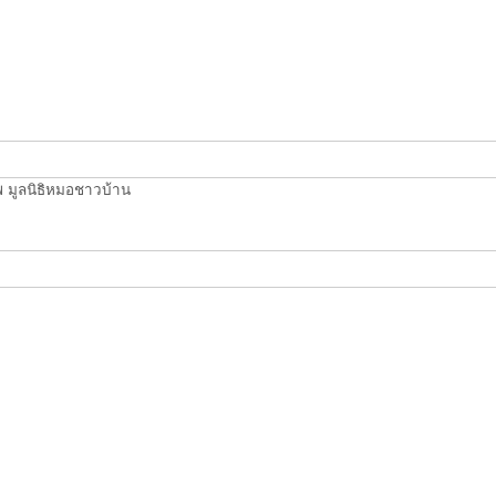
ภาพ มูลนิธิหมอชาวบ้าน