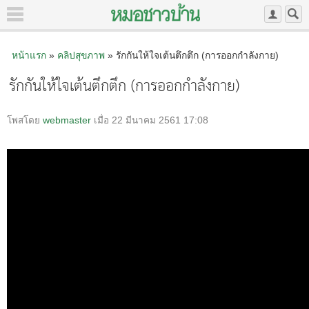
หน้าแรก
»
คลิปสุขภาพ
» รักกันให้ใจเต้นตึกตึก (การออกกำลังกาย)
รักกันให้ใจเต้นตึกตึก (การออกกำลังกาย)
โพสโดย
webmaster
เมื่อ 22 มีนาคม 2561 17:08