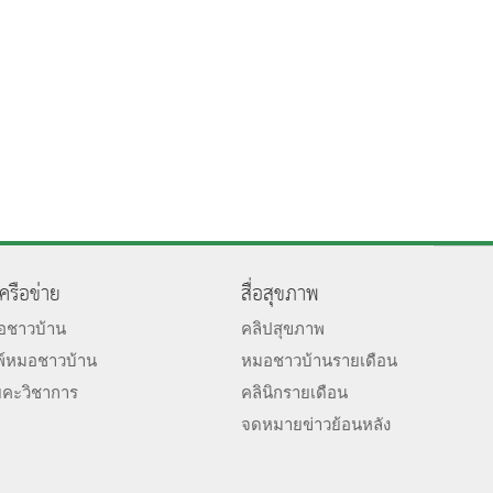
เครือข่าย
สื่อสุขภาพ
มอชาวบ้าน
คลิปสุขภาพ
พ์หมอชาวบ้าน
หมอชาวบ้านรายเดือน
ยคะวิชาการ
คลินิกรายเดือน
จดหมายข่าวย้อนหลัง