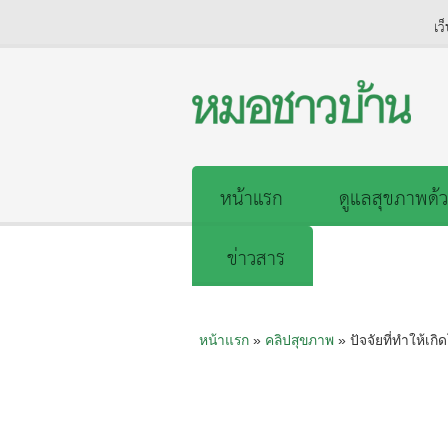
เว
หน้าแรก
ดูแลสุขภาพด้ว
ข่าวสาร
หน้าแรก
»
คลิปสุขภาพ
» ปัจจัยที่ทำให้เ