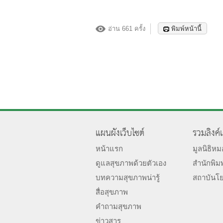
อ่าน 661 ครั้ง
พิมพ์หน้านี้
แผนผังเว็บไซต์
รวมลิงค์
หน้าแรก
มูลนิธิห
ดูแลสุขภาพด้วยตัวเอง
สำนักพิม
บทความสุขภาพน่ารู้
สถาบันโ
สื่อสุขภาพ
คำถามสุขภาพ
ข่าวสาร