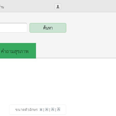
้าน
คำถามสุขภาพ
ขนาดตัวอักษร
|
|
|