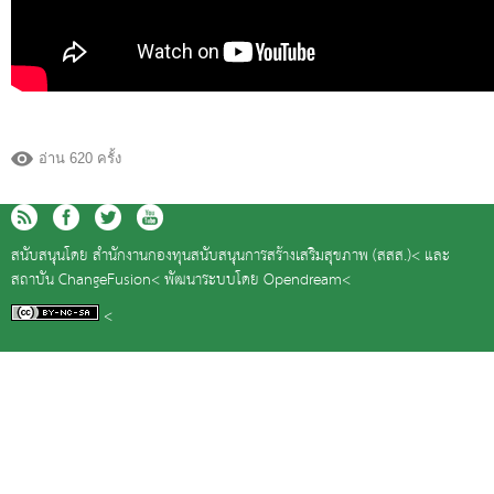
อ่าน 620 ครั้ง
สนับสนุนโดย
สำนักงานกองทุนสนับสนุนการสร้างเสริมสุขภาพ (สสส.)<
และ
สถาบัน ChangeFusion<
พัฒนาระบบโดย
Opendream<
<