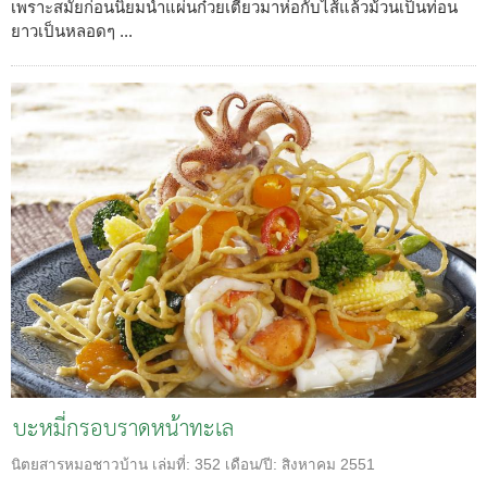
เพราะสมัยก่อนนิยมนำแผ่นก๋วยเตี๋ยวมาห่อกับไส้แล้วม้วนเป็นท่อน
ยาวเป็นหลอดๆ ...
บะหมี่กรอบราดหน้าทะเล
นิตยสารหมอชาวบ้าน
เล่มที่:
352
เดือน/ปี:
สิงหาคม 2551