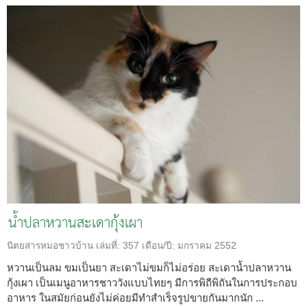
น้ำปลาหวานสะเดากุ้งเผา
นิตยสารหมอชาวบ้าน
เล่มที่:
357
เดือน/ปี:
มกราคม 2552
หวานเป็นลม ขมเป็นยา สะเดาไม่ขมก็ไม่อร่อย สะเดาน้ำปลาหวาน
กุ้งเผา เป็นเมนูอาหารชาววังแบบไทยๆ มีการพิถีพิถันในการประกอบ
อาหาร ในสมัยก่อนยังไม่ค่อยมีทำสำเร็จรูปขายกันมากนัก ...