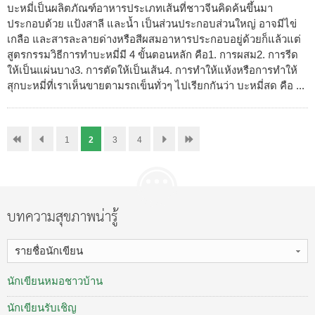
บะหมี่เป็นผลิตภัณฑ์อาหารประเภทเส้นที่ชาวจีนคิดค้นขึ้นมา
ประกอบด้วย แป้งสาลี และน้ำ เป็นส่วนประกอบส่วนใหญ่ อาจมีไข่
เกลือ และสารละลายด่างหรือสีผสมอาหารประกอบอยู่ด้วยก็แล้วแต่
สูตรกรรมวิธีการทำบะหมี่มี 4 ขั้นตอนหลัก คือ1. การผสม2. การรีด
ให้เป็นแผ่นบาง3. การตัดให้เป็นเส้น4. การทำให้แห้งหรือการทำให้
สุกบะหมี่ที่เราเห็นขายตามรถเข็นทั่วๆ ไปเรียกกันว่า บะหมี่สด คือ ...
1
2
3
4
บทความสุขภาพน่ารู้
รายชื่อนักเขียน
นักเขียนหมอชาวบ้าน
นักเขียนรับเชิญ