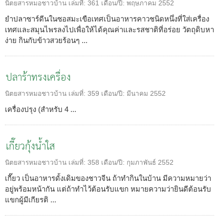
นิตยสารหมอชาวบ้าน
เล่มที่:
361
เดือน/ปี:
พฤษภาคม 2552
ยำปลาซาร์ดีนในซอสมะเขือเทศเป็นอาหารคาวชนิดหนึ่งที่ใส่เครื่อง
เทศและสมุนไพรลงไปเพื่อให้ได้คุณค่าและรสชาติที่อร่อย วัตถุดิบหา
ง่าย กินกับข้าวสวยร้อนๆ ...
ปลาร้าทรงเครื่อง
นิตยสารหมอชาวบ้าน
เล่มที่:
359
เดือน/ปี:
มีนาคม 2552
เครื่องปรุง (สำหรับ 4 ...
เกี๊ยวกุ้งน้ำใส
นิตยสารหมอชาวบ้าน
เล่มที่:
358
เดือน/ปี:
กุมภาพันธ์ 2552
เกี๊ยว เป็นอาหารดั้งเดิมของชาวจีน ถ้าทำกินในบ้าน มีความหมายว่า
อยู่พร้อมหน้ากัน แต่ถ้าทำไว้ต้อนรับแขก หมายความว่ายินดีต้อนรับ
แขกผู้มีเกียรติ ...