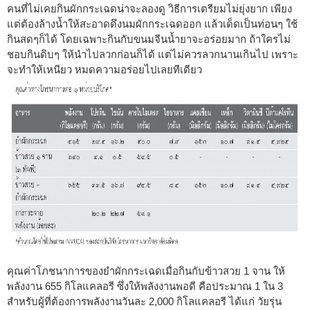
คนที่ไม่เคยกินผักกระเฉดน่าจะลองดู วิธีการเตรียมไม่ยุ่งยาก เพียง
แต่ต้องล้างน้ำให้สะอาดดึงนมผักกระเฉดออก แล้วเด็ดเป็นท่อนๆ ใช้
กินสดๆก็ได้ โดยเฉพาะกินกับขนมจีนน้ำยาจะอร่อยมาก ถ้าใครไม่
ชอบกินดิบๆ ให้นำไปลวกก่อนก็ได้ แต่ไม่ควรลวกนานเกินไป เพราะ
จะทำให้เหนียว หมดความอร่อยไปเลยทีเดียว
คุณค่าโภชนาการของยำผักกระเฉดเมื่อกินกับข้าวสวย 1 จาน ให้
พลังงาน 655 กิโลแคลอรี ซึ่งให้พลังงานพอดี คือประมาณ 1 ใน 3
สำหรับผู้ที่ต้องการพลังงานวันละ 2,000 กิโลแคลอรี ได้แก่ วัยรุ่น