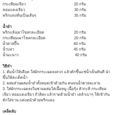
กระเทียมเจียว 20 กรัม
หอมแดงเจียว 30 กรัม
พริกแดงหั่นเป็นเส้นๆ 35 กรัม
น้ำยำ
พริกแห้งเผาโขลกละเอียด 20 กรัม
กระเทียมเผาโขลกละเอียด 20 กรัม
น้ำตาลปี๊บ 60 กรัม
น้ำปลา 45 กรัม
น้ำมะนาว 40 กรัม
วิธีทำ
1. ต้มน้ำให้เดือด ใส่ผักกระเฉดลงลวก แล้วตักขึ้นแช่น้ำเย็นทันที นำ
ขึ้นให้สะเด็ดน้ำ
2. ผสมส่วนผสมน้ำยำทั้งหมดเข้าด้วยกัน คนจนน้ำตาลละลาย
3. ใส่ผักกระเฉดลงในชามผสมใส่เนื้อหมู เนื้อกุ้ง หัวกะทิ กระเทียม
เจียว หอมแดงเจียว ถั่วลิสง แล้วราดด้วยน้ำยำ เคล้าเบาๆ ให้เข้ากัน
ตักใส่จาน แต่งหน้าด้วยพริกแดง
เคล็ดลับ