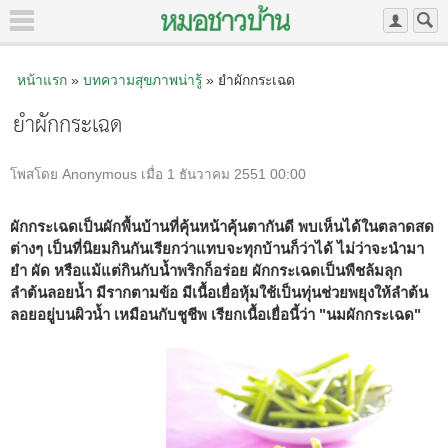
หน้าแรก
»
บทความสุขภาพน่ารู้
» ยำผักกระเฉด
ยำผักกระเฉด
โพสโดย Anonymous เมื่อ 1 ธันวาคม 2551 00:00
ผักกระเฉดเป็นผักพื้นบ้านที่คุ้นหน้าคุ้นตากันดี พบเห็นได้ในตลาดสด
ต่างๆ เป็นที่นิยมกินกันเรียกว่าแทบจะทุกบ้านก็ว่าได้ ไม่ว่าจะนำมา
ยำ ผัด หรือแม้แต่กินกับน้ำพริกก็อร่อย ผักกระเฉดเป็นพืชล้มลุก
ลำต้นลอยน้ำ มีรากตามข้อ มีเนื้อเยื่อหุ้มใช้เป็นทุ่นช่วยพยุงให้ลำต้น
ลอยอยู่บนผิวน้ำ เหมือนกับชูชีพ เรียกเนื้อเยื่อนี้ว่า "นมผักกระเฉด"