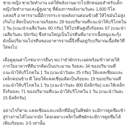
ชาย-หญิง ชายวัยทำงาน แต่ให้พลังงานมากไปสักหน่อยสำหรับเด็ก
หญิงวัยทำงานและผู้สูงอายุ ที่ต้องการพลังงานวันละ 1,600 กิโล
แคลอรี อาหารจานนี้มีการกระจายพลังงานค่อนข้างดี ให้ไขมันไม่สูง
เกินไป คิดเป็นประมาณร้อยละ 28 ของปริมาณที่แนะนำให้บริโภคใน
1 วัน (แนะนำเฉลี่ยวันละ 60 กรัม) ให้โปรตีนสูงถึงร้อยละ 67 (แนะนำ
เฉลี่ยวันละ 50กรัม) ซึ่งส่วนใหญ่เป็นโปรตีนที่มาจากเนื้อหมูและกุ้ง
ดังนั้นปริมาณโปรตีนของอาหารจานนี้จึงขึ้นอยู่กับปริมาณเนื้อสัตว์ที่
ใส่ลงไป
เมื่อดูคุณค่าโภชนาการอื่นๆ พบว่ายำผักกระเฉดพร้อมข้าวสวยให้
กากใยอาหารที่ดีมากคิดเป็นประมาณ ร้อยละ 34 ของปริมาณที่
แนะนำให้บริโภคใน 1 วัน (แนะนำวันละ 25 กรัม) ให้แคลเซียมและ
เหล็กค่อนข้าง ดี โดยให้แคลเซียมคิดเป็นร้อยละ 19 ของปริมาณที่
แนะนำให้บริโภคใน 1 วัน (แนะนำวันละ 800 มิลลิกรัม) และให้เหล็ก
ถึงร้อยละ 71 ของปริมาณที่แนะนำให้บริโภคใน 1 วัน (แนะนำวันละ
15 มิลลิกรัม)
อย่างไรก็ตาม แคลเซียมและเหล็กที่มีอยู่ในพืชผัก จะมีการดูดซึมเข้า
สู่ร่างกายได้ไม่มากนัก โดยเฉพาะเหล็กในพืชผักจะมีการดูดซึมได้
เพียงร้อยละ 3-5 เท่านั้น