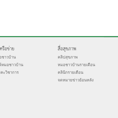
เครือข่าย
สื่อสุขภาพ
มอชาวบ้าน
คลิปสุขภาพ
พ์หมอชาวบ้าน
หมอชาวบ้านรายเดือน
ยคะวิชาการ
คลินิกรายเดือน
จดหมายข่าวย้อนหลัง