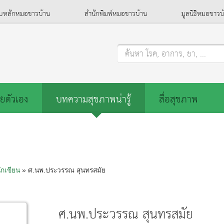
็บหลักหมอชาวบ้าน
สำนักพิมพ์หมอชาวบ้าน
มูลนิธิหมอชาวบ
ค้นหา โรค, อาการ, ยา, ...
ยตัวเอง
บทความสุขภาพน่ารู้
สื่อสุขภาพ
ักเขียน
» ศ.นพ.ประวรรณ สุนทรสมัย
ศ.นพ.ประวรรณ สุนทรสมัย