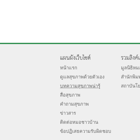
แผนผังเว็บไซต์
รวมลิงค์
หน้าแรก
มูลนิธิห
ดูแลสุขภาพด้วยตัวเอง
สำนักพิม
บทความสุขภาพน่ารู้
สถาบันโ
สื่อสุขภาพ
คำถามสุขภาพ
ข่าวสาร
ติดต่อหมอชาวบ้าน
ข้อปฏิเสธความรับผิดชอบ