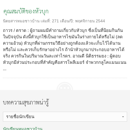
คุณสมบัติของหัวบุก
นิตยสารหมอชาวบ้าน
เล่มที่:
271
เดือน/ปี:
พฤศจิกายน 2544
ถาวร / ตราด : ผู้ถามผมมีคำถามเกี่ยวกับหัวบุก ซี่งเป็นที่นิยมกินกัน
ในปัจจุบัน ดังนี้หัวบุกใช้เป็นอาหารไขมันในร่างกายได้หรือไม่ (ลด
ความอ้วน) หัวบุกที่ผ่านกรรมวิธีอย่างถูกต้องแล้วจะเก็บไว้ได้นาน
หรือไม่ และควรเก็บรักษาอย่างไร ถ้านำหัวบุกมาประกอบอาหารได้
จริง ควรกินในปริมาณวันละเท่าไรดร. อาณดี นิติธรรมยง : ผู้ตอบ
หัวบุกมีส่วนประกอบที่สำคัญคือสารโพลีเมอร์ จำพวกกลูโคแมนแนน
...
บทความสุขภาพน่ารู้
รายชื่อนักเขียน
นักเขียนหมอชาวบ้าน