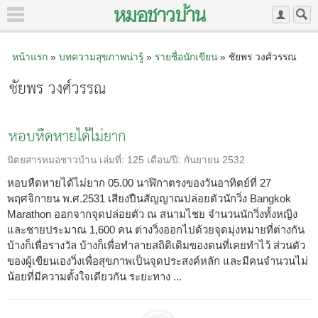
หน้าแรก
»
บทความสุขภาพน่ารู้
»
รายชื่อนักเขียน
» ชัยพร วงศ์วรรณ
ชัยพร วงศ์วรรณ
หอบหืดหายได้ไม่ยาก
นิตยสารหมอชาวบ้าน
เล่มที่:
125
เดือน/ปี:
กันยายน 2532
หอบหืดหายได้ไม่ยาก 05.00 นาฬิกาตรงของวันอาทิตย์ที่ 27
พฤศจิกายน พ.ศ.2531 เสียงปืนสัญญาณปล่อยตัวนักวิ่ง Bangkok
Marathon ออกจากจุดปล่อยตัว ณ สนามไชย จำนวนนักวิ่งทั้งหญิง
และชายประมาณ 1,600 คน ต่างวิ่งออกไปด้วยจุดมุ่งหมายที่ต่างกัน
บ้างก็เพื่อรางวัล บ้างก็เพื่อทำลายสถิติเดิมของตนที่เคยทำไว้ ส่วนตัว
ของผู้เขียนเองวิ่งเพื่อสุขภาพเป็นจุดประสงค์หลัก และมีคนจำนวนไม่
น้อยที่มีความตั้งใจเดียวกัน ระยะทาง ...